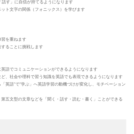
「話す」に自信が持てるようになります
ベット文字の関係（フォニックス）を学びます
練習を重ねます
表することに挑戦します
に英語でコミュニケーションができるようになります
など、社会や理科で習う知識を英語でも表現できるようになります
「英語”で”学ぶ」へ英語学習の動機づけが変化し、モチベーション
、第五文型の文章などを「聞く・話す・読む・書く」ことができる