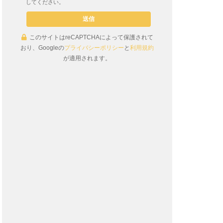
してください。
このサイトはreCAPTCHAによって保護されて
おり、Googleの
プライバシーポリシー
と
利用規約
が適用されます。