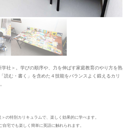
新学社＞。学びの順序や、力を伸ばす家庭教育のやり方を熟
、「読む・書く」を含めた４技能をバランスよく鍛えるカリ
す。
社＞の特別カリキュラムで、楽しく効果的に学べます。
ご自宅でも楽しく簡単に英語に触れられます。