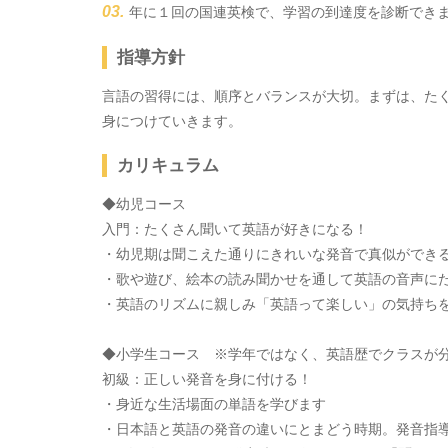
年に１回の国連英検で、学習の到達度を診断でき
指導方針
言語の習得には、順序とバランスが大切。まずは、たく
身につけていきます。
カリキュラム
◆幼児コース
入門：たくさん聞いて英語が好きになる！
・幼児期は聞こえた通りにきれいな発音で真似ができ
・歌や遊び、絵本の読み聞かせを通して英語の音声に
・英語のリズムに親しみ「英語って楽しい」の気持ち
◆小学生コース ※学年ではなく、英語歴でクラスが
初級：正しい発音を身に付ける！
・身近な生活場面の単語を学びます
・日本語と英語の発音の違いにとまどう時期。発音指