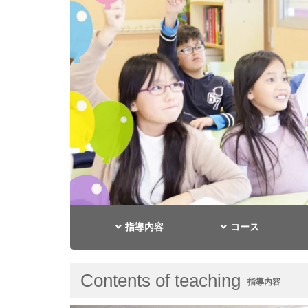
指導内容
コース
Contents of teaching
指導内容