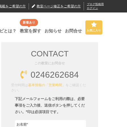
ブログ投稿用
掲載
をご希望の方
教室ページ修正
をご希望の方
ログイン
新着あり
ビとは？
教室を探す
お知らせ
お問合せ
お気に入り
CONTACT
この教室にお問合せ
0246262684
受付時間は
基本情報の「営業時間」
をご確認くだ
さい。
下記メールフォームをご利用の際は、必要
事項をご入力後、送信ボタンを押してくだ
さい。*印は必須項目です。