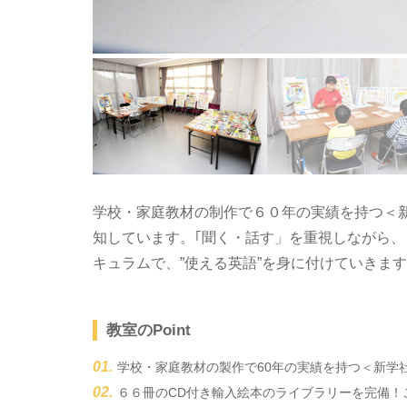
学校・家庭教材の制作で６０年の実績を持つ＜
知しています。｢聞く・話す」を重視しながら
キュラムで、”使える英語”を身に付けていきま
教室のPoint
学校・家庭教材の製作で60年の実績を持つ＜新学
６６冊のCD付き輸入絵本のライブラリーを完備！