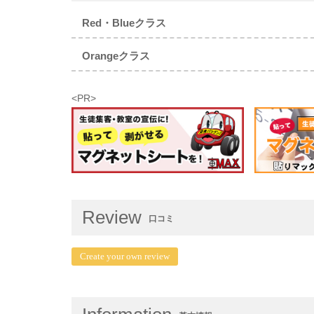
Red・Blueクラス
Orangeクラス
<PR>
Review
口コミ
Create your own review