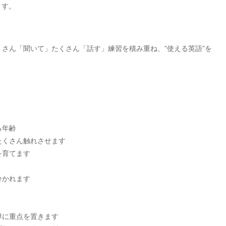
ます。
さん「聞いて」たくさん「話す」練習を積み重ね、”使える英語”を
る年齢
たくさん触れさせます
を育てます
分かれます
導に重点を置きます