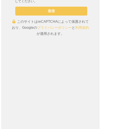
してください。
このサイトはreCAPTCHAによって保護されて
おり、Googleの
プライバシーポリシー
と
利用規約
が適用されます。