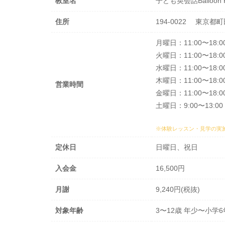
教室名
子ども英会話Balloon
住所
194-0022 東京都町
月曜日：11:00〜18:0
火曜日：11:00〜18:0
水曜日：11:00〜18:0
木曜日：11:00〜18:0
営業時間
金曜日：11:00〜18:0
土曜日：9:00〜13:00
※体験レッスン・見学の実
定休日
日曜日、祝日
入会金
16,500円
月謝
9,240円(税抜)
対象年齢
3〜12歳 年少〜小学