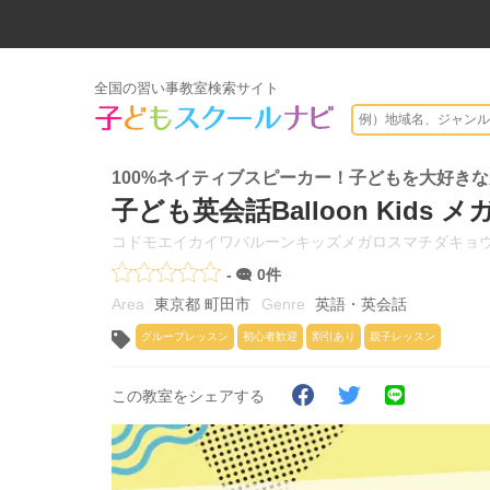
全国の習い事教室検索サイト
100%ネイティブスピーカー！子どもを大好き
子ども英会話Balloon Kids 
コドモエイカイワバルーンキッズメガロスマチダキョ
-
0件
東京都 町田市
英語・英会話
グループレッスン
初心者歓迎
割引あり
親子レッスン
この教室をシェアする