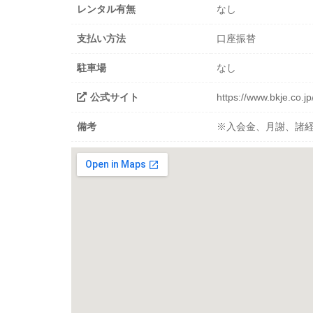
レンタル有無
なし
支払い方法
口座振替
駐車場
なし
公式サイト
https://www.bkje.co.j
備考
※入会金、月謝、諸