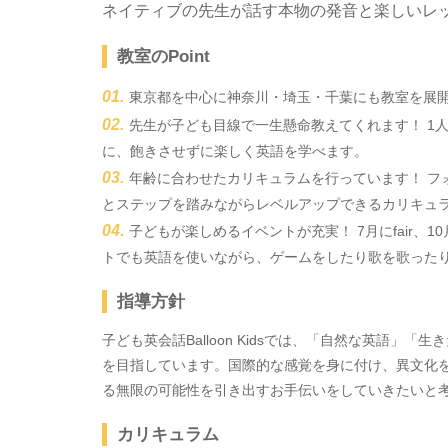
ネイティブの先生が話す本物の発音と楽しいレ
教室のPoint
東京都を中心に神奈川・埼玉・千葉にも教室を展開
先生が子ども目線で一生懸命教えてくれます！ 1
に、飽きさせずに楽しく英語を学べます。
年齢に合わせたカリキュラムを行っています！ フ
とステップを踏みながらレベルアップできるカリキュ
子どもが楽しめるイベントが充実！ 7月にfair、10
トでも英語を使いながら、ゲームをしたり歌を歌った
指導方針
子ども英会話Balloon Kidsでは、「自然な英語
を目指しています。国際的な感覚を身に付け、異文化
る無限の可能性を引き出すお手伝いをしていきたいと
カリキュラム