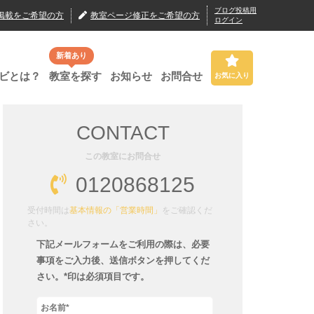
ブログ投稿用
掲載
をご希望の方
教室ページ修正
をご希望の方
ログイン
新着あり
ビとは？
教室を探す
お知らせ
お問合せ
お気に入り
CONTACT
この教室にお問合せ
0120868125
受付時間は
基本情報の「営業時間」
をご確認くだ
さい。
下記メールフォームをご利用の際は、必要
事項をご入力後、送信ボタンを押してくだ
さい。*印は必須項目です。