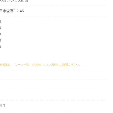
 Kids メガロス町田
田市森野2-2-45
0
0
0
0
0
施時間は、
「コース一覧」の体験レッスン日程
をご確認ください。
6年生