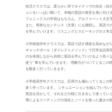
幼児クラスでは、柔らかい耳でネイティヴの先生（自
ョンをいっぱい聞いて、本物の英語の発音を身に付け
フォニックスの学習はもちろん、アルファベット大文
また、簡単なセンテンス（文章）にも挑戦し、英語での
を学んでいけます。リスニングとスピーキングの２本
小学校低学年クラスでは、英語で話す感覚を高めなが
キャッチボール（ダイレクトメソッド）で日常会話表現
のを体感しながら自然に英語を学んでいけるよう色々な
使う” 事を学んでいきます。 理解力がついてくるこ
を数多く行っていきます。
小学校高学年クラスでは、応用力も備わってくるこの
多く作っています。 シチュエーションを組んでいろい
英語を活かして、それをどの様に引き出して使っていく
導によるリーディングの強化とノートを使った書きの