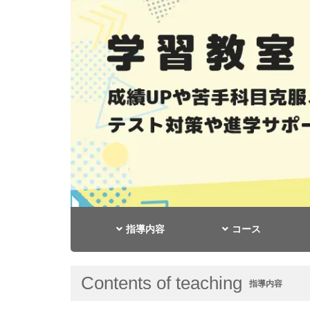
指導内容
コース
Contents of teaching
指導内容