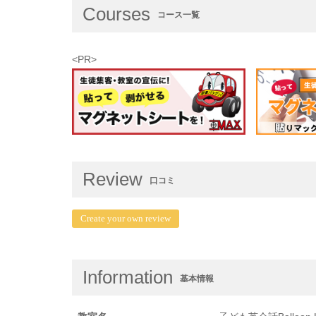
Courses
コース一覧
<PR>
Review
口コミ
Create your own review
Information
基本情報