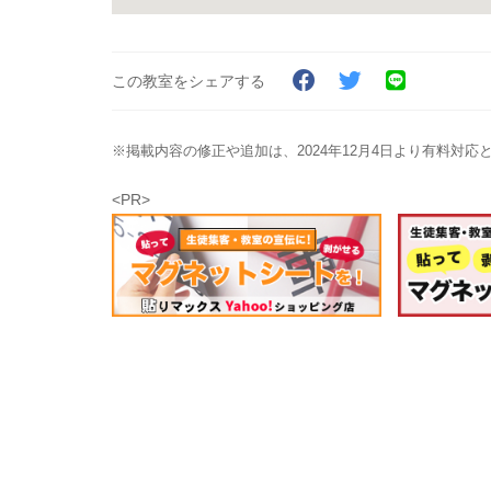
この教室をシェアする
※掲載内容の修正や追加は、2024年12月4日より有料対
<PR>