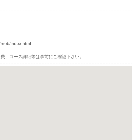
p/mob/index.html
経費、コース詳細等は事前にご確認下さい。