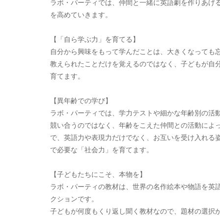
ラボ・パーティでは、仲間と一緒に英語劇を作りあげ
を高めていきます。
【「自ら学ぶ力」を育てる】
自分から興味をもって学んだことは、大きくなっても
教えられたことだけを覚えるのではなく、子どもが自
育てます。
【異年齢での学び】
ラボ・パーティでは、学力テストや細かな年齢別の活
競い合うのではなく、年齢をこえた仲間との活動によ
で、英語力や表現力だけでなく、お互いを受け入れる
で必要な「社会力」を育てます。
【子どもたちにこそ、本物を】
ラボ・パーティの教材は、世界の名作絵本や物語を英
クションです。
子どもが何度もくり返し聞く教材なので、題材の選択