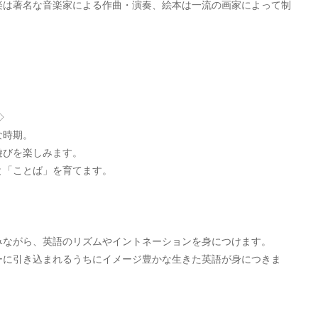
楽は著名な音楽家による作曲・演奏、絵本は一流の画家によって制
◇
な時期。
遊びを楽しみます。
と「ことば」を育てます。
みながら、英語のリズムやイントネーションを身につけます。
ーに引き込まれるうちにイメージ豊かな生きた英語が身につきま