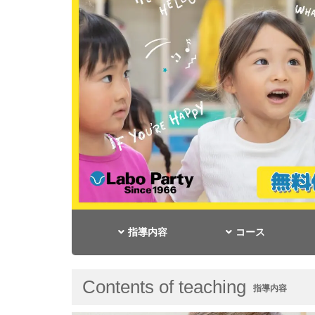
指導内容
コース
Contents of teaching
指導内容