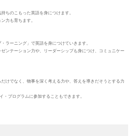
。
気持ちのこもった英語を身につけます。
ョン力も育ちます。
ブ・ラーニング」で英語を身につけていきます。
レゼンテーション力や、リーダーシップも身につけ、コミュニケー
るだけでなく、物事を深く考える力や、答えを導きだそうとする力
テイ・プログラムに参加することもできます。