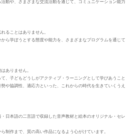
る活動や、さまざまな交流活動を通じて、コミュニケーション能力
忘れることはありません。
分から学ぼうとする態度や能力を、さまざまなプログラムを通じて
動はありません。
って、子どもどうしがアクティブ・ラーニングとして学びあうこと
姿勢や協調性、適応力といった、これからの時代を生きていくうえ
語・日本語の二言語で収録した音声教材と絵本のオリジナル・セレ
から制作まで、質の高い作品になるよう心がけています。