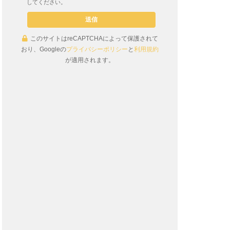
してください。
このサイトはreCAPTCHAによって保護されて
おり、Googleの
プライバシーポリシー
と
利用規約
が適用されます。