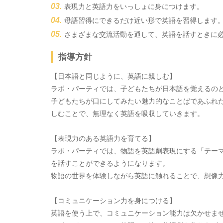
表現力と英語力をいっしょに身につけます。
母語習得にできるだけ近い形で英語を習得します
さまざまな交流活動を通して、英語を話すときに
指導方針
【日本語と同じように、英語に親しむ】
ラボ・パーティでは、子どもたちが日本語を覚えるの
子どもたちが口にしてみたい魅力的なことばであふれ
しむことで、無理なく英語を吸収していきます。
【表現力のある英語力を育てる】
ラボ・パーティでは、物語を英語劇表現にする「テー
を話すことができるようになります。
物語の世界を体験しながら英語に触れることで、想像
【コミュニケーション力を身につける】
英語を使う上で、コミュニケーション能力は欠かせま