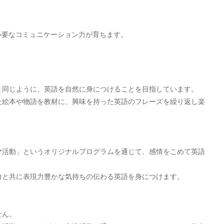
。
必要なコミュニケーション力が育ちます。
と同じように、英語を自然に身につけることを目指しています。
た絵本や物語を教材に、興味を持った英語のフレーズを繰り返し楽
マ活動」というオリジナルプログラムを通じて、感情をこめて英語
力と共に表現力豊かな気持ちの伝わる英語を身につけます。
せん。