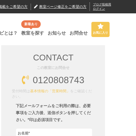
ブログ投稿用
掲載
をご希望の方
教室ページ修正
をご希望の方
ログイン
新着あり
ビとは？
教室を探す
お知らせ
お問合せ
お気に入り
CONTACT
この教室にお問合せ
0120808743
受付時間は
基本情報の「営業時間」
をご確認くだ
さい。
下記メールフォームをご利用の際は、必要
事項をご入力後、送信ボタンを押してくだ
さい。*印は必須項目です。