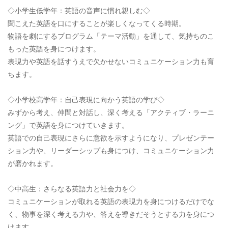
◇小学生低学年：英語の音声に慣れ親しむ◇
聞こえた英語を口にすることが楽しくなってくる時期。
物語を劇にするプログラム「テーマ活動」を通して、気持ちのこ
もった英語を身につけます。
表現力や英語を話すうえで欠かせないコミュニケーション力も育
ちます。
◇小学校高学年：自己表現に向かう英語の学び◇
みずから考え、仲間と対話し、深く考える「アクティブ・ラーニ
ング」で英語を身につけていきます。
英語での自己表現にさらに意欲を示すようになり、プレゼンテー
ション力や、リーダーシップも身につけ、コミュニケーション力
が磨かれます。
◇中高生：さらなる英語力と社会力を◇
コミュニケーションが取れる英語の表現力を身につけるだけでな
く、物事を深く考える力や、答えを導きだそうとする力を身につ
けます。