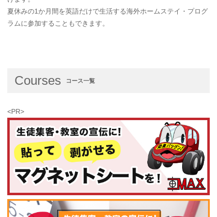
夏休みの1か月間を英語だけで生活する海外ホームステイ・プログ
ラムに参加することもできます。
Courses
コース一覧
<PR>