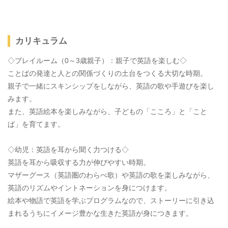
カリキュラム
◇プレイルーム（0～3歳親子）：親子で英語を楽しむ◇
ことばの発達と人との関係づくりの土台をつくる大切な時期。
親子で一緒にスキンシップをしながら、英語の歌や手遊びを楽し
みます。
また、英語絵本を楽しみながら、子どもの「こころ」と「こと
ば」を育てます。
◇幼児：英語を耳から聞く力つける◇
英語を耳から吸収する力が伸びやすい時期。
マザーグース（英語圏のわらべ歌）や英語の歌を楽しみながら、
英語のリズムやイントネーションを身につけます。
絵本や物語で英語を学ぶプログラムなので、ストーリーに引き込
まれるうちにイメージ豊かな生きた英語が身につきます。