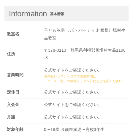
Information
基本情報
子ども英語 ラボ・パーティ 利根郡川場村生
教室名
品教室
〒378-0113 群馬県利根郡川場村生品1198
住所
-3
公式サイトをご確認ください。
営業時間
※体験レッスン・見学の実施時間は、
「コース一覧」の体験レッスン日程
をご確認ください。
定休日
公式サイトをご確認ください。
入会金
公式サイトをご確認ください。
月謝
公式サイトをご確認ください。
対象年齢
0〜18歳 ３歳未満児〜高校3年生