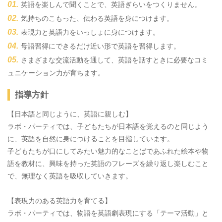
英語を楽しんで聞くことで、英語ぎらいをつくりません。
気持ちのこもった、伝わる英語を身につけます。
表現力と英語力をいっしょに身につけます。
母語習得にできるだけ近い形で英語を習得します。
さまざまな交流活動を通して、英語を話すときに必要なコミ
ュニケーション力が育ちます。
指導方針
【日本語と同じように、英語に親しむ】
ラボ・パーティでは、子どもたちが日本語を覚えるのと同じよう
に、英語を自然に身につけることを目指しています。
子どもたちが口にしてみたい魅力的なことばであふれた絵本や物
語を教材に、興味を持った英語のフレーズを繰り返し楽しむこと
で、無理なく英語を吸収していきます。
【表現力のある英語力を育てる】
ラボ・パーティでは、物語を英語劇表現にする「テーマ活動」と