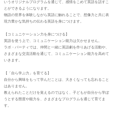
いうオリジナルプログラムを通じて、感情をこめて英語を話すこ
とができるようになります。
物語の世界を体験しながら英語に触れることで、想像力と共に表
現力豊かな気持ちの伝わる英語を身につけます。
【コミュニケーション力を身につける】
英語を使う上で、コミュニケーション能力は欠かせません。
ラボ・パーティでは、仲間と一緒に英語劇を作りあげる活動や、
さまざまな交流活動を通じて、コミュニケーション能力を高めて
いきます。
【「自ら学ぶ力」を育てる】
自分から興味をもって学んだことは、大きくなっても忘れること
はありません。
教えられたことだけを覚えるのではなく、子どもが自分から学ぼ
うとする態度や能力を、さまざまなプログラムを通じて育てま
す。