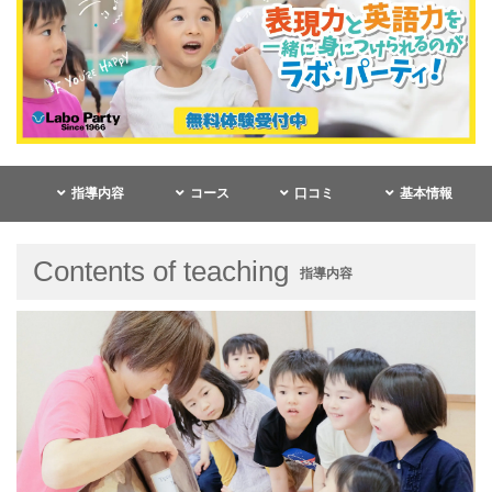
指導内容
コース
口コミ
基本情報
Contents of teaching
指導内容