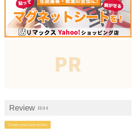
Review
口コミ
Create your own review