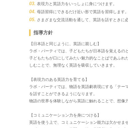
表現力と英語力をいっしょに身につけます。
母語習得にできるだけ近い形で英語を習得します
さまざまな交流活動を通して、英語を話すときに
指導方針
【日本語と同じように、英語に親しむ】
ラボ・パーティでは、子どもたちが日本語を覚えるの
子どもたちが口にしてみたい魅力的なことばであふれ
しむことで、無理なく英語を吸収していきます。
【表現力のある英語力を育てる】
ラボ・パーティでは、物語を英語劇表現にする「テー
を話すことができるようになります。
物語の世界を体験しながら英語に触れることで、想像
【コミュニケーション力を身につける】
英語を使う上で、コミュニケーション能力は欠かせま