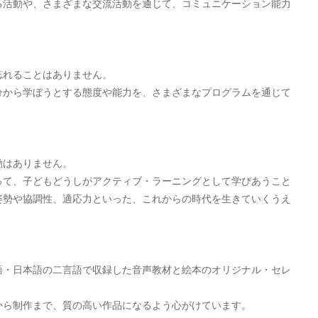
る活動や、さまざまな交流活動を通じて、コミュニケーション能力
忘れることはありません。
分から学ぼうとする態度や能力を、さまざまなプログラムを通じて
動はありません。
って、子どもどうしがアクティブ・ラーニングとして学びあうこと
姿勢や協調性、適応力といった、これからの時代を生きていくうえ
語・日本語の二言語で収録した音声教材と絵本のオリジナル・セレ
から制作まで、質の高い作品になるよう心がけています。