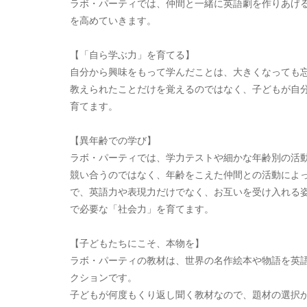
ラボ・パーティでは、仲間と一緒に英語劇を作りあげ
を高めていきます。
【「自ら学ぶ力」を育てる】
自分から興味をもって学んだことは、大きくなっても
教えられたことだけを覚えるのではなく、子どもが自
育てます。
【異年齢での学び】
ラボ・パーティでは、学力テストや細かな年齢別の活
競い合うのではなく、年齢をこえた仲間との活動によ
で、英語力や表現力だけでなく、お互いを受け入れる
で必要な「社会力」を育てます。
【子どもたちにこそ、本物を】
ラボ・パーティの教材は、世界の名作絵本や物語を英
クションです。
子どもが何度もくり返し聞く教材なので、題材の選択