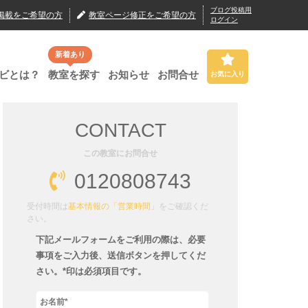
ブログ投稿用
掲載
をご希望の方
教室ページ修正
をご希望の方
ログイン
新着あり
ビとは？
教室を探す
お知らせ
お問合せ
お気に入り
CONTACT
この教室にお問合せ
0120808743
受付時間は
基本情報の「営業時間」
をご確認くだ
さい。
下記メールフォームをご利用の際は、必要
事項をご入力後、送信ボタンを押してくだ
さい。*印は必須項目です。