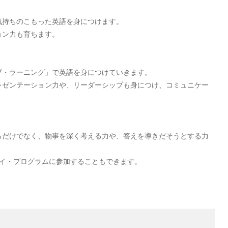
。
気持ちのこもった英語を身につけます。
ョン力も育ちます。
ブ・ラーニング」で英語を身につけていきます。
レゼンテーション力や、リーダーシップも身につけ、コミュニケー
るだけでなく、物事を深く考える力や、答えを導きだそうとする力
テイ・プログラムに参加することもできます。