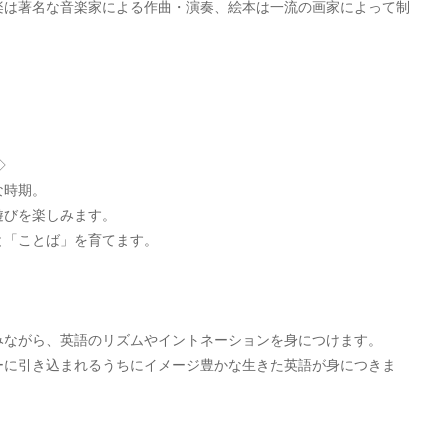
楽は著名な音楽家による作曲・演奏、絵本は一流の画家によって制
◇
な時期。
遊びを楽しみます。
と「ことば」を育てます。
みながら、英語のリズムやイントネーションを身につけます。
ーに引き込まれるうちにイメージ豊かな生きた英語が身につきま