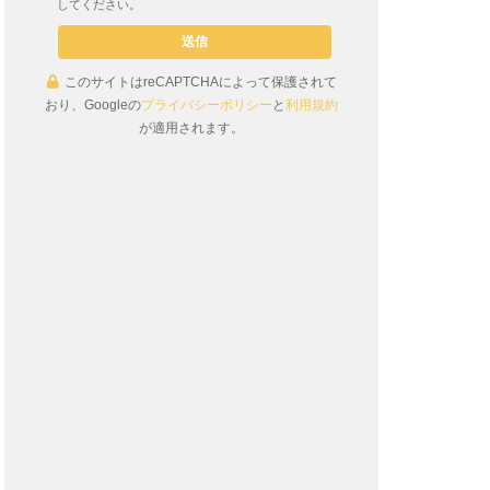
してください。
このサイトはreCAPTCHAによって保護されて
おり、Googleの
プライバシーポリシー
と
利用規約
が適用されます。