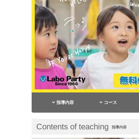
指導内容
コース
Contents of teaching
指導内容