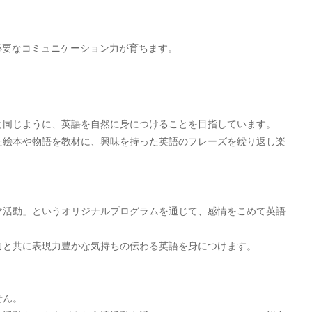
。
必要なコミュニケーション力が育ちます。
と同じように、英語を自然に身につけることを目指しています。
た絵本や物語を教材に、興味を持った英語のフレーズを繰り返し楽
マ活動」というオリジナルプログラムを通じて、感情をこめて英語
力と共に表現力豊かな気持ちの伝わる英語を身につけます。
せん。