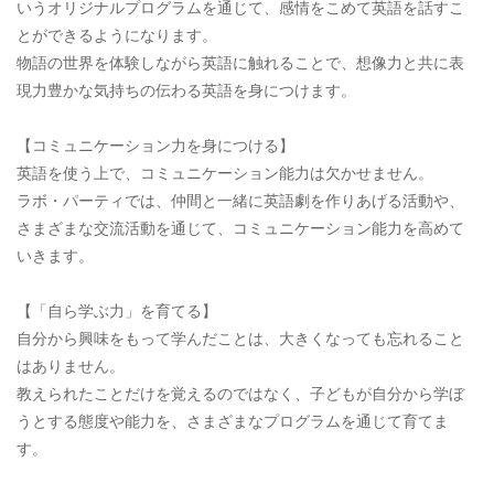
いうオリジナルプログラムを通じて、感情をこめて英語を話すこ
とができるようになります。
物語の世界を体験しながら英語に触れることで、想像力と共に表
現力豊かな気持ちの伝わる英語を身につけます。
【コミュニケーション力を身につける】
英語を使う上で、コミュニケーション能力は欠かせません。
ラボ・パーティでは、仲間と一緒に英語劇を作りあげる活動や、
さまざまな交流活動を通じて、コミュニケーション能力を高めて
いきます。
【「自ら学ぶ力」を育てる】
自分から興味をもって学んだことは、大きくなっても忘れること
はありません。
教えられたことだけを覚えるのではなく、子どもが自分から学ぼ
うとする態度や能力を、さまざまなプログラムを通じて育てま
す。