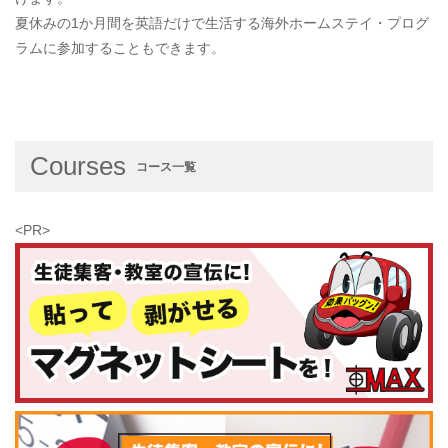
夏休みの1か月間を英語だけで生活する海外ホームステイ・プログ
ラムに参加することもできます。
Courses
コース一覧
<PR>