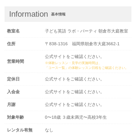
Information
基本情報
教室名
子ども英語 ラボ・パーティ 朝倉市大庭教室
住所
〒838-1316 福岡県朝倉市大庭3662-1
公式サイトをご確認ください。
営業時間
※体験レッスン・見学の実施時間は、
「コース一覧」の体験レッスン日程
をご確認ください。
定休日
公式サイトをご確認ください。
入会金
公式サイトをご確認ください。
月謝
公式サイトをご確認ください。
対象年齢
0〜18歳 ３歳未満児〜高校3年生
レンタル有無
なし