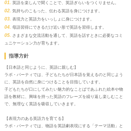
英語を楽しんで聞くことで、英語ぎらいをつくりません。
気持ちのこもった、伝わる英語を身につけます。
表現力と英語力をいっしょに身につけます。
母語習得にできるだけ近い形で英語を習得します。
さまざまな交流活動を通して、英語を話すときに必要なコミ
ュニケーション力が育ちます。
指導方針
【日本語と同じように、英語に親しむ】
ラボ・パーティでは、子どもたちが日本語を覚えるのと同じよう
に、英語を自然に身につけることを目指しています。
子どもたちが口にしてみたい魅力的なことばであふれた絵本や物
語を教材に、興味を持った英語のフレーズを繰り返し楽しむこと
で、無理なく英語を吸収していきます。
【表現力のある英語力を育てる】
ラボ・パーティでは、物語を英語劇表現にする「テーマ活動」と