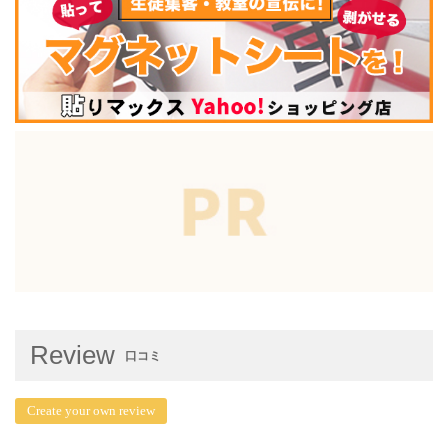
Review
口コミ
Create your own review