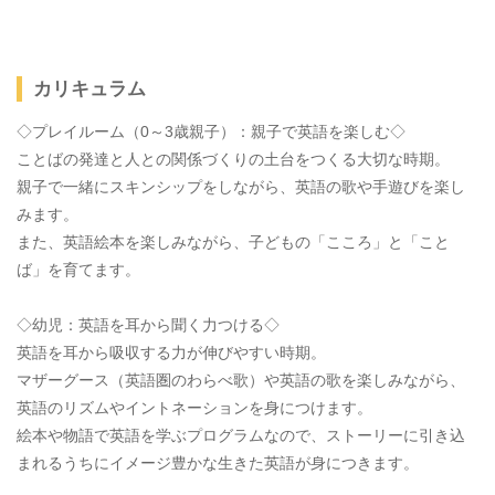
カリキュラム
◇プレイルーム（0～3歳親子）：親子で英語を楽しむ◇
ことばの発達と人との関係づくりの土台をつくる大切な時期。
親子で一緒にスキンシップをしながら、英語の歌や手遊びを楽し
みます。
また、英語絵本を楽しみながら、子どもの「こころ」と「こと
ば」を育てます。
◇幼児：英語を耳から聞く力つける◇
英語を耳から吸収する力が伸びやすい時期。
マザーグース（英語圏のわらべ歌）や英語の歌を楽しみながら、
英語のリズムやイントネーションを身につけます。
絵本や物語で英語を学ぶプログラムなので、ストーリーに引き込
まれるうちにイメージ豊かな生きた英語が身につきます。