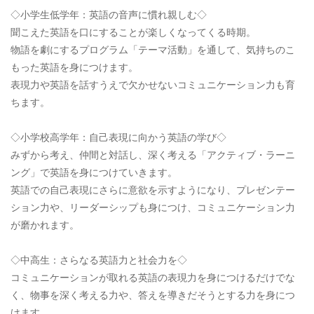
◇小学生低学年：英語の音声に慣れ親しむ◇
聞こえた英語を口にすることが楽しくなってくる時期。
物語を劇にするプログラム「テーマ活動」を通して、気持ちのこ
もった英語を身につけます。
表現力や英語を話すうえで欠かせないコミュニケーション力も育
ちます。
◇小学校高学年：自己表現に向かう英語の学び◇
みずから考え、仲間と対話し、深く考える「アクティブ・ラーニ
ング」で英語を身につけていきます。
英語での自己表現にさらに意欲を示すようになり、プレゼンテー
ション力や、リーダーシップも身につけ、コミュニケーション力
が磨かれます。
◇中高生：さらなる英語力と社会力を◇
コミュニケーションが取れる英語の表現力を身につけるだけでな
く、物事を深く考える力や、答えを導きだそうとする力を身につ
けます。