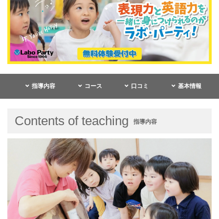
指導内容
コース
口コミ
基本情報
Contents of teaching
指導内容