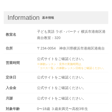
Information
基本情報
子ども英語 ラボ・パーティ 横浜市港南区港
教室名
南台教室：320
住所
〒234-0054 神奈川県横浜市港南区港南台
公式サイトをご確認ください。
営業時間
※体験レッスン・見学の実施時間は、
「コース一覧」の体験レッスン日程
をご確認ください。
定休日
公式サイトをご確認ください。
入会金
公式サイトをご確認ください。
月謝
公式サイトをご確認ください。
対象年齢
0〜18歳 ３歳未満児〜高校3年生