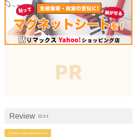
Review
口コミ
Create your own review