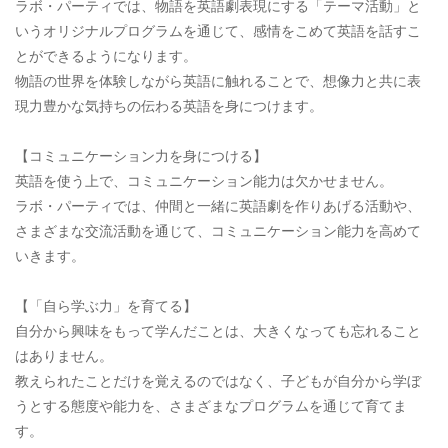
ラボ・パーティでは、物語を英語劇表現にする「テーマ活動」と
いうオリジナルプログラムを通じて、感情をこめて英語を話すこ
とができるようになります。
物語の世界を体験しながら英語に触れることで、想像力と共に表
現力豊かな気持ちの伝わる英語を身につけます。
【コミュニケーション力を身につける】
英語を使う上で、コミュニケーション能力は欠かせません。
ラボ・パーティでは、仲間と一緒に英語劇を作りあげる活動や、
さまざまな交流活動を通じて、コミュニケーション能力を高めて
いきます。
【「自ら学ぶ力」を育てる】
自分から興味をもって学んだことは、大きくなっても忘れること
はありません。
教えられたことだけを覚えるのではなく、子どもが自分から学ぼ
うとする態度や能力を、さまざまなプログラムを通じて育てま
す。