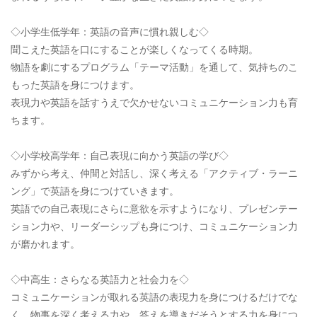
◇小学生低学年：英語の音声に慣れ親しむ◇
聞こえた英語を口にすることが楽しくなってくる時期。
物語を劇にするプログラム「テーマ活動」を通して、気持ちのこ
もった英語を身につけます。
表現力や英語を話すうえで欠かせないコミュニケーション力も育
ちます。
◇小学校高学年：自己表現に向かう英語の学び◇
みずから考え、仲間と対話し、深く考える「アクティブ・ラーニ
ング」で英語を身につけていきます。
英語での自己表現にさらに意欲を示すようになり、プレゼンテー
ション力や、リーダーシップも身につけ、コミュニケーション力
が磨かれます。
◇中高生：さらなる英語力と社会力を◇
コミュニケーションが取れる英語の表現力を身につけるだけでな
く、物事を深く考える力や、答えを導きだそうとする力を身につ