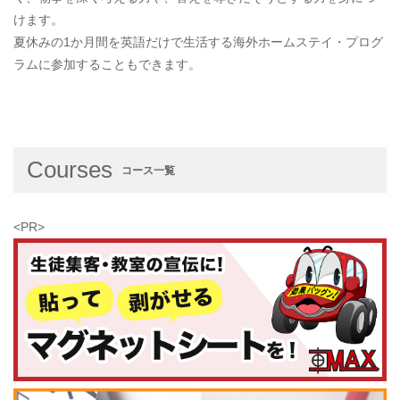
けます。
夏休みの1か月間を英語だけで生活する海外ホームステイ・プログ
ラムに参加することもできます。
Courses
コース一覧
<PR>