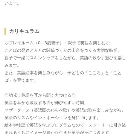
います。
カリキュラム
◇プレイルーム（0～3歳親子）：親子で英語を楽しむ◇
ことばの発達と人との関係づくりの土台をつくる大切な時期。
親子で一緒にスキンシップをしながら、英語の歌や手遊びを楽し
みます。
また、英語絵本を楽しみながら、子どもの「こころ」と「こと
ば」を育てます。
◇幼児：英語を耳から聞く力つける◇
英語を耳から吸収する力が伸びやすい時期。
マザーグース（英語圏のわらべ歌）や英語の歌を楽しみながら、
英語のリズムやイントネーションを身につけます。
絵本や物語で英語を学ぶプログラムなので、ストーリーに引き込
まれるうちにイメージ豊かな生きた英語が身につきます。