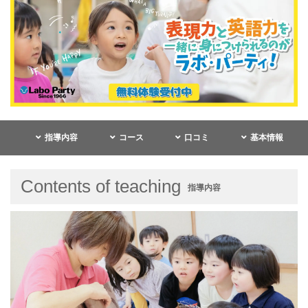
指導内容
コース
口コミ
基本情報
Contents of teaching
指導内容