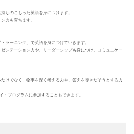
。
気持ちのこもった英語を身につけます。
ョン力も育ちます。
ブ・ラーニング」で英語を身につけていきます。
レゼンテーション力や、リーダーシップも身につけ、コミュニケー
るだけでなく、物事を深く考える力や、答えを導きだそうとする力
テイ・プログラムに参加することもできます。