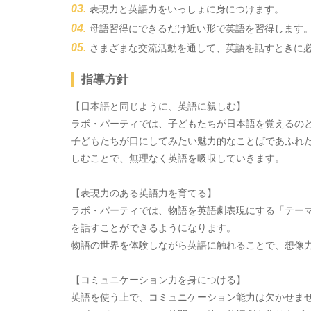
表現力と英語力をいっしょに身につけます。
母語習得にできるだけ近い形で英語を習得します
さまざまな交流活動を通して、英語を話すときに
指導方針
【日本語と同じように、英語に親しむ】
ラボ・パーティでは、子どもたちが日本語を覚えるの
子どもたちが口にしてみたい魅力的なことばであふれ
しむことで、無理なく英語を吸収していきます。
【表現力のある英語力を育てる】
ラボ・パーティでは、物語を英語劇表現にする「テー
を話すことができるようになります。
物語の世界を体験しながら英語に触れることで、想像
【コミュニケーション力を身につける】
英語を使う上で、コミュニケーション能力は欠かせま