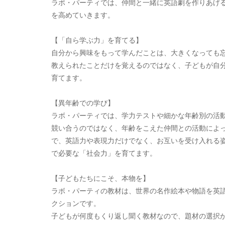
ラボ・パーティでは、仲間と一緒に英語劇を作りあげ
を高めていきます。
【「自ら学ぶ力」を育てる】
自分から興味をもって学んだことは、大きくなっても
教えられたことだけを覚えるのではなく、子どもが自
育てます。
【異年齢での学び】
ラボ・パーティでは、学力テストや細かな年齢別の活
競い合うのではなく、年齢をこえた仲間との活動によ
で、英語力や表現力だけでなく、お互いを受け入れる
で必要な「社会力」を育てます。
【子どもたちにこそ、本物を】
ラボ・パーティの教材は、世界の名作絵本や物語を英
クションです。
子どもが何度もくり返し聞く教材なので、題材の選択