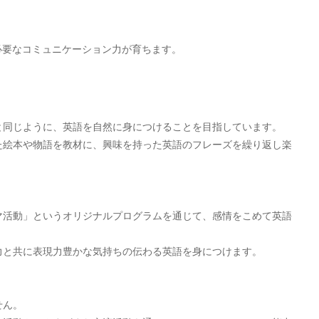
。
必要なコミュニケーション力が育ちます。
と同じように、英語を自然に身につけることを目指しています。
た絵本や物語を教材に、興味を持った英語のフレーズを繰り返し楽
マ活動」というオリジナルプログラムを通じて、感情をこめて英語
力と共に表現力豊かな気持ちの伝わる英語を身につけます。
せん。