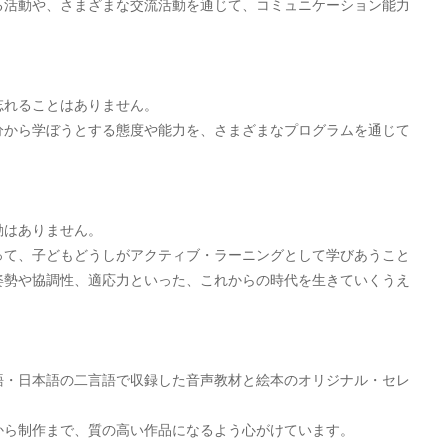
る活動や、さまざまな交流活動を通じて、コミュニケーション能力
忘れることはありません。
分から学ぼうとする態度や能力を、さまざまなプログラムを通じて
動はありません。
って、子どもどうしがアクティブ・ラーニングとして学びあうこと
姿勢や協調性、適応力といった、これからの時代を生きていくうえ
語・日本語の二言語で収録した音声教材と絵本のオリジナル・セレ
から制作まで、質の高い作品になるよう心がけています。