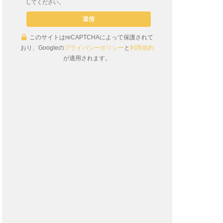
してください。
このサイトはreCAPTCHAによって保護されて
おり、Googleの
プライバシーポリシー
と
利用規約
が適用されます。