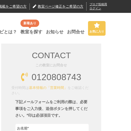
ブログ投稿用
掲載
をご希望の方
教室ページ修正
をご希望の方
ログイン
新着あり
ビとは？
教室を探す
お知らせ
お問合せ
お気に入り
CONTACT
この教室にお問合せ
0120808743
受付時間は
基本情報の「営業時間」
をご確認くだ
さい。
下記メールフォームをご利用の際は、必要
事項をご入力後、送信ボタンを押してくだ
さい。*印は必須項目です。