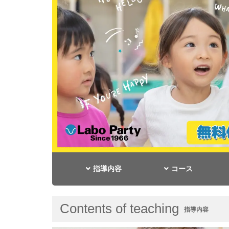
指導内容
コース
Contents of teaching
指導内容