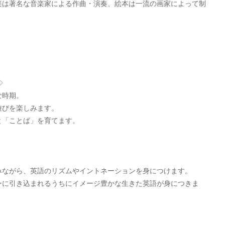
楽は著名な音楽家による作曲・演奏、絵本は一流の画家によって制
◇
な時期。
遊びを楽しみます。
と「ことば」を育てます。
みながら、英語のリズムやイントネーションを身につけます。
ーに引き込まれるうちにイメージ豊かな生きた英語が身につきま