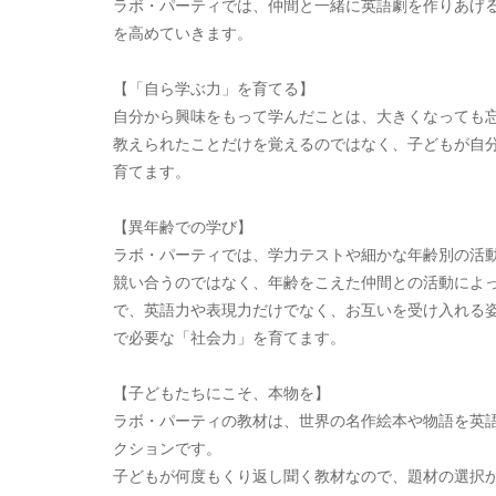
ラボ・パーティでは、仲間と一緒に英語劇を作りあげ
を高めていきます。
【「自ら学ぶ力」を育てる】
自分から興味をもって学んだことは、大きくなっても
教えられたことだけを覚えるのではなく、子どもが自
育てます。
【異年齢での学び】
ラボ・パーティでは、学力テストや細かな年齢別の活
競い合うのではなく、年齢をこえた仲間との活動によ
で、英語力や表現力だけでなく、お互いを受け入れる
で必要な「社会力」を育てます。
【子どもたちにこそ、本物を】
ラボ・パーティの教材は、世界の名作絵本や物語を英
クションです。
子どもが何度もくり返し聞く教材なので、題材の選択