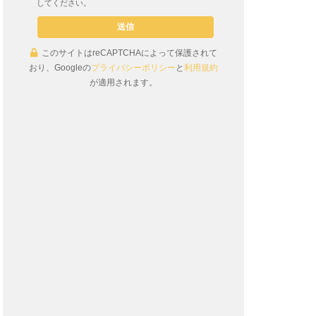
してください。
このサイトはreCAPTCHAによって保護されて
おり、Googleの
プライバシーポリシー
と
利用規約
が適用されます。