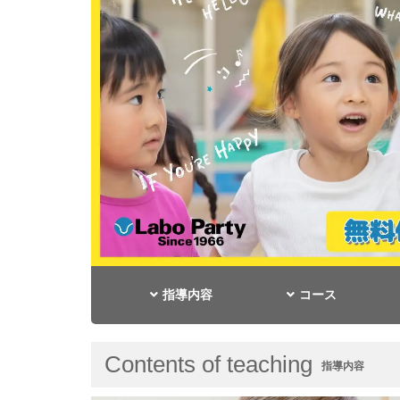
指導内容
コース
Contents of teaching
指導内容