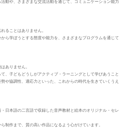
る活動や、さまざまな交流活動を通じて、コミュニケーション能力
忘れることはありません。
分から学ぼうとする態度や能力を、さまざまなプログラムを通じて
動はありません。
って、子どもどうしがアクティブ・ラーニングとして学びあうこと
姿勢や協調性、適応力といった、これからの時代を生きていくうえ
語・日本語の二言語で収録した音声教材と絵本のオリジナル・セレ
から制作まで、質の高い作品になるよう心がけています。