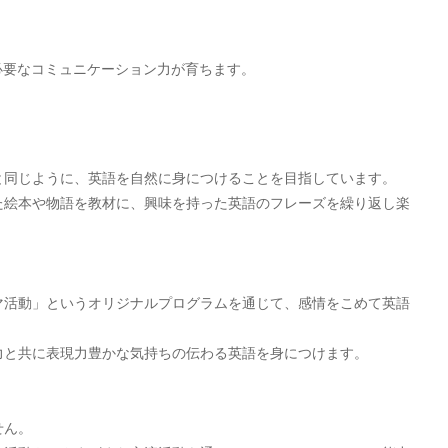
。
必要なコミュニケーション力が育ちます。
と同じように、英語を自然に身につけることを目指しています。
た絵本や物語を教材に、興味を持った英語のフレーズを繰り返し楽
マ活動」というオリジナルプログラムを通じて、感情をこめて英語
力と共に表現力豊かな気持ちの伝わる英語を身につけます。
せん。