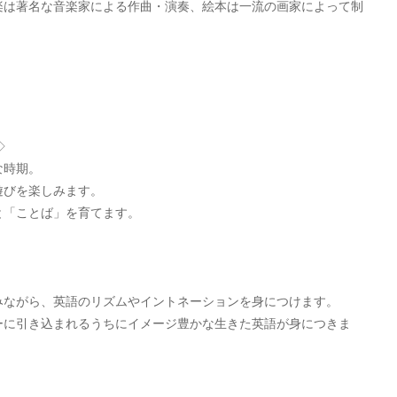
楽は著名な音楽家による作曲・演奏、絵本は一流の画家によって制
◇
な時期。
遊びを楽しみます。
と「ことば」を育てます。
みながら、英語のリズムやイントネーションを身につけます。
ーに引き込まれるうちにイメージ豊かな生きた英語が身につきま