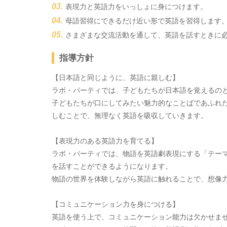
表現力と英語力をいっしょに身につけます。
母語習得にできるだけ近い形で英語を習得します
さまざまな交流活動を通して、英語を話すときに
指導方針
【日本語と同じように、英語に親しむ】
ラボ・パーティでは、子どもたちが日本語を覚えるの
子どもたちが口にしてみたい魅力的なことばであふれ
しむことで、無理なく英語を吸収していきます。
【表現力のある英語力を育てる】
ラボ・パーティでは、物語を英語劇表現にする「テー
を話すことができるようになります。
物語の世界を体験しながら英語に触れることで、想像
【コミュニケーション力を身につける】
英語を使う上で、コミュニケーション能力は欠かせま