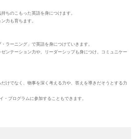
。
気持ちのこもった英語を身につけます。
ョン力も育ちます。
ブ・ラーニング」で英語を身につけていきます。
レゼンテーション力や、リーダーシップも身につけ、コミュニケー
るだけでなく、物事を深く考える力や、答えを導きだそうとする力
テイ・プログラムに参加することもできます。