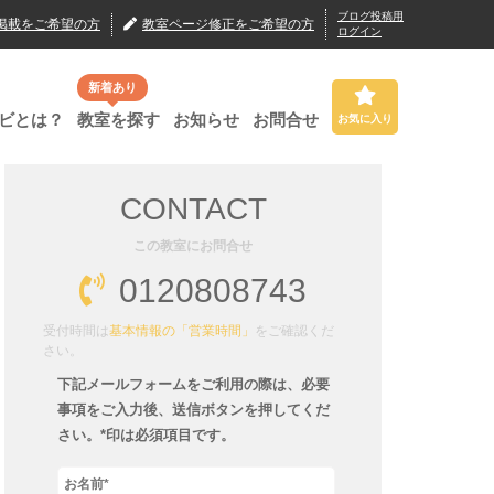
ブログ投稿用
掲載
をご希望の方
教室ページ修正
をご希望の方
ログイン
新着あり
ビとは？
教室を探す
お知らせ
お問合せ
お気に入り
CONTACT
この教室にお問合せ
0120808743
受付時間は
基本情報の「営業時間」
をご確認くだ
さい。
下記メールフォームをご利用の際は、必要
事項をご入力後、送信ボタンを押してくだ
さい。*印は必須項目です。