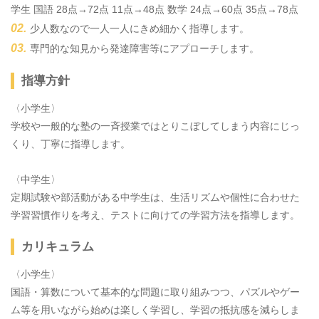
学生 国語 28点→72点 11点→48点 数学 24点→60点 35点→78点
少人数なので一人一人にきめ細かく指導します。
専門的な知見から発達障害等にアプローチします。
指導方針
〈小学生〉
学校や一般的な塾の一斉授業ではとりこぼしてしまう内容にじっ
くり、丁寧に指導します。
〈中学生〉
定期試験や部活動がある中学生は、生活リズムや個性に合わせた
学習習慣作りを考え、テストに向けての学習方法を指導します。
カリキュラム
〈小学生〉
国語・算数について基本的な問題に取り組みつつ、パズルやゲー
ム等を用いながら始めは楽しく学習し、学習の抵抗感を減らしま