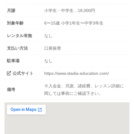
月謝
小学生・中学生…18,000円
対象年齢
6〜15歳 小学1年生〜中学3年生
レンタル有無
なし
支払い方法
口座振替
駐車場
なし
公式サイト
https://www.stadia-education.com/
※入会金、月謝、諸経費、レッスン詳細に
備考
関しては事前にご確認下さい。