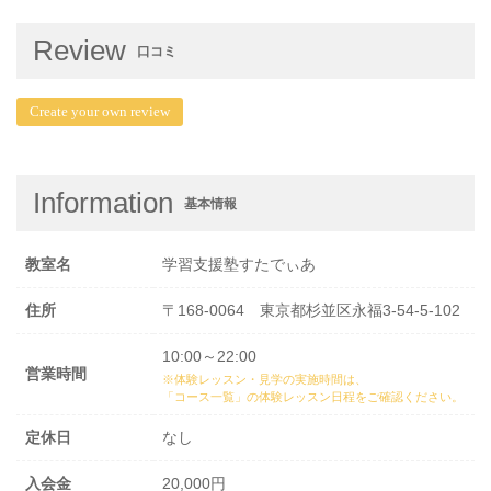
Review
口コミ
Create your own review
Information
基本情報
教室名
学習支援塾すたでぃあ
住所
〒168-0064 東京都杉並区永福3-54-5-102
10:00～22:00
営業時間
※体験レッスン・見学の実施時間は、
「コース一覧」の体験レッスン日程
をご確認ください。
定休日
なし
入会金
20,000円