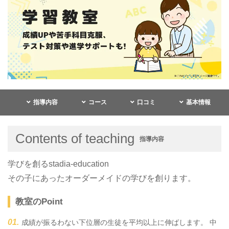
指導内容
コース
口コミ
基本情報
Contents of teaching
指導内容
学びを創るstadia-education
その子にあったオーダーメイドの学びを創ります。
教室のPoint
成績が振るわない下位層の生徒を平均以上に伸ばします。 中