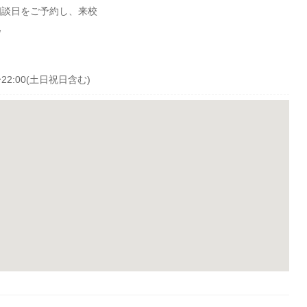
相談日をご予約し、来校
込
22:00(土日祝日含む)