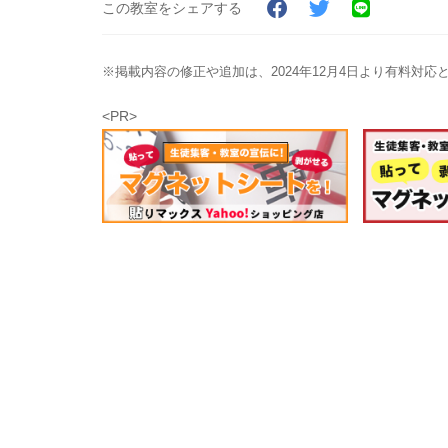
この教室をシェアする
※掲載内容の修正や追加は、2024年12月4日より有料対
<PR>