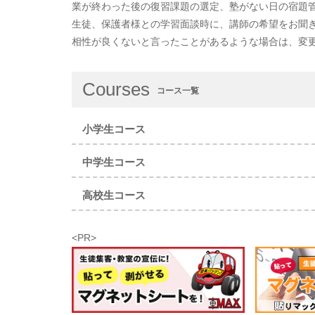
業が終わった後の復習課題の選定、塾がない日の宿題
生徒、保護者様との学習面談時に、講師の希望をお聞
相性が良くないと言ったことがあるような場合は、変
Courses
コース一覧
小学生コース
中学生コース
高校生コース
<PR>