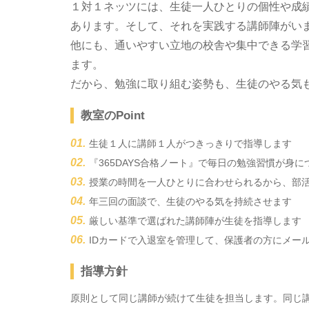
１対１ネッツには、生徒一人ひとりの個性や成
あります。そして、それを実践する講師陣がい
他にも、通いやすい立地の校舎や集中できる学
ます。
だから、勉強に取り組む姿勢も、生徒のやる気
教室のPoint
生徒１人に講師１人がつきっきりで指導します
『365DAYS合格ノート』で毎日の勉強習慣が身に
授業の時間を一人ひとりに合わせられるから、部
年三回の面談で、生徒のやる気を持続させます
厳しい基準で選ばれた講師陣が生徒を指導します
IDカードで入退室を管理して、保護者の方にメー
指導方針
原則として同じ講師が続けて生徒を担当します。同じ