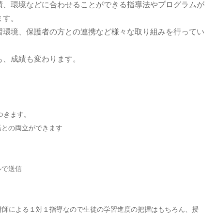
績、環境などに合わせることができる指導法やプログラムが
ます。
習環境、保護者の方との連携など様々な取り組みを行ってい
も、成績も変わります。
つきます。
活との両立ができます
ルで送信
講師による１対１指導なので生徒の学習進度の把握はもちろん、授