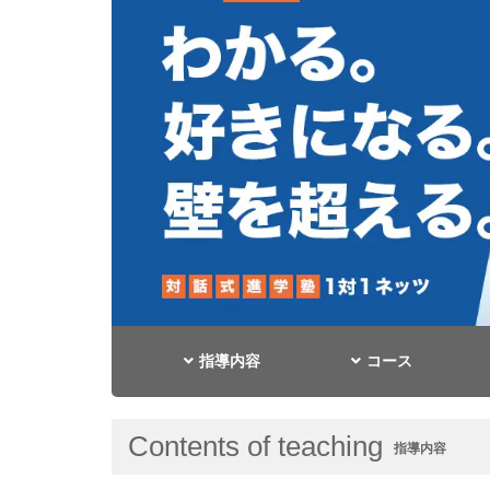
指導内容
コース
Contents of teaching
指導内容