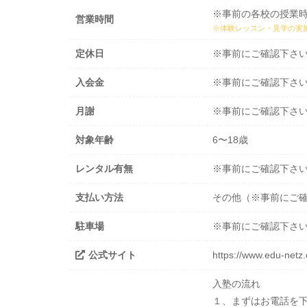
※事前の各校の授業
営業時間
※体験レッスン・見学の実
定休日
※事前にご確認下さ
入会金
※事前にご確認下さ
月謝
※事前にご確認下さ
対象年齢
6〜18歳
レンタル有無
※事前にご確認下さ
支払い方法
その他（※事前にご
駐車場
※事前にご確認下さ
公式サイト
https://www.edu-netz
入塾の流れ
１、まずはお電話を