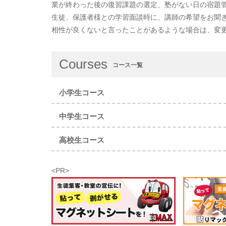
業が終わった後の復習課題の選定、塾がない日の宿題
生徒、保護者様との学習面談時に、講師の希望をお聞
相性が良くないと言ったことがあるような場合は、変
Courses
コース一覧
小学生コース
中学生コース
高校生コース
<PR>