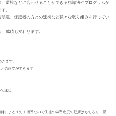
績、環境などに合わせることができる指導法やプログラムが
ます。
習環境、保護者の方との連携など様々な取り組みを行ってい
も、成績も変わります。
つきます。
活との両立ができます
ルで送信
講師による１対１指導なので生徒の学習進度の把握はもちろん、授