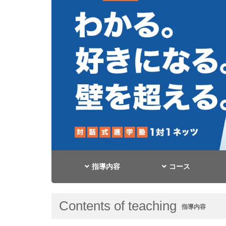
指導内容
コース
Contents of teaching
指導内容