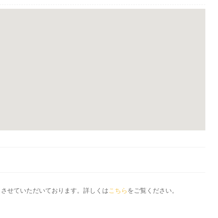
応とさせていただいております。詳しくは
こちら
をご覧ください。