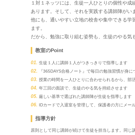
１対１ネッツには、生徒一人ひとりの個性や成
あります。そして、それを実践する講師陣がい
他にも、通いやすい立地の校舎や集中できる学
ます。
だから、勉強に取り組む姿勢も、生徒のやる気
教室のPoint
生徒１人に講師１人がつきっきりで指導します
『365DAYS合格ノート』で毎日の勉強習慣が身に
授業の時間を一人ひとりに合わせられるから、部
年三回の面談で、生徒のやる気を持続させます
厳しい基準で選ばれた講師陣が生徒を指導します
IDカードで入退室を管理して、保護者の方にメー
指導方針
原則として同じ講師が続けて生徒を担当します。同じ