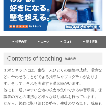
指導内容
コース
口コミ
基本情報
Contents of teaching
指導内容
１対１ネッツには、生徒一人ひとりの個性や成績、環境な
どに合わせることができる指導法やプログラムがありま
す。そして、それを実践する講師陣がいます。
他にも、通いやすい立地の校舎や集中できる学習環境、保
護者の方との連携など様々な取り組みを行っています。
だから、勉強に取り組む姿勢も、生徒のやる気も、成績も