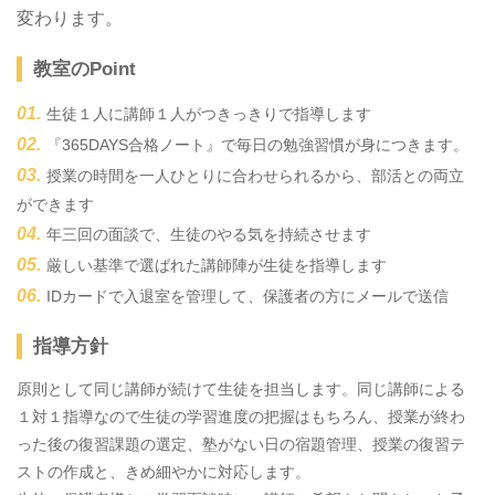
変わります。
教室のPoint
生徒１人に講師１人がつきっきりで指導します
『365DAYS合格ノート』で毎日の勉強習慣が身につきます。
授業の時間を一人ひとりに合わせられるから、部活との両立
ができます
年三回の面談で、生徒のやる気を持続させます
厳しい基準で選ばれた講師陣が生徒を指導します
IDカードで入退室を管理して、保護者の方にメールで送信
指導方針
原則として同じ講師が続けて生徒を担当します。同じ講師による
１対１指導なので生徒の学習進度の把握はもちろん、授業が終わ
った後の復習課題の選定、塾がない日の宿題管理、授業の復習テ
ストの作成と、きめ細やかに対応します。