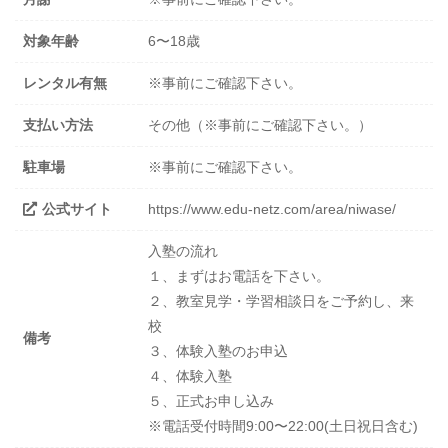
対象年齢
6〜18歳
レンタル有無
※事前にご確認下さい。
支払い方法
その他（※事前にご確認下さい。）
駐車場
※事前にご確認下さい。
公式サイト
https://www.edu-netz.com/area/niwase/
入塾の流れ
１、まずはお電話を下さい。
２、教室見学・学習相談日をご予約し、来
校
備考
３、体験入塾のお申込
４、体験入塾
５、正式お申し込み
※電話受付時間9:00〜22:00(土日祝日含む)