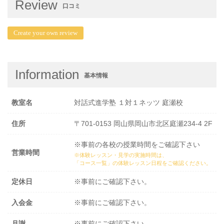
Review
口コミ
Create your own review
Information
基本情報
教室名
対話式進学塾 １対１ネッツ 庭瀬校
住所
〒701-0153 岡山県岡山市北区庭瀬234-4 2F
※事前の各校の授業時間をご確認下さい
営業時間
※体験レッスン・見学の実施時間は、
「コース一覧」の体験レッスン日程
をご確認ください。
定休日
※事前にご確認下さい。
入会金
※事前にご確認下さい。
月謝
※事前にご確認下さい。