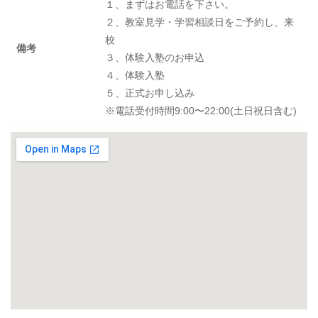
１、まずはお電話を下さい。
２、教室見学・学習相談日をご予約し、来
校
備考
３、体験入塾のお申込
４、体験入塾
５、正式お申し込み
※電話受付時間9:00〜22:00(土日祝日含む)