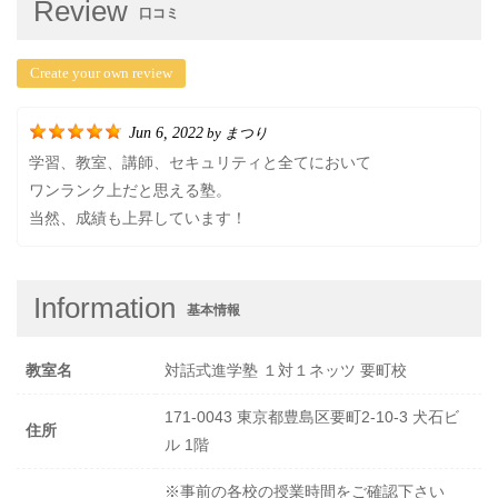
Review
口コミ
Create your own review
Jun 6, 2022
まつり
by
学習、教室、講師、セキュリティと全てにおいて
ワンランク上だと思える塾。
当然、成績も上昇しています！
Information
基本情報
教室名
対話式進学塾 １対１ネッツ 要町校
171-0043 東京都豊島区要町2-10-3 犬石ビ
住所
ル 1階
※事前の各校の授業時間をご確認下さい