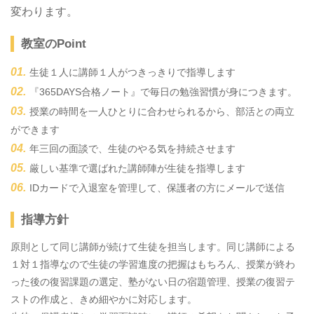
変わります。
教室のPoint
生徒１人に講師１人がつきっきりで指導します
『365DAYS合格ノート』で毎日の勉強習慣が身につきます。
授業の時間を一人ひとりに合わせられるから、部活との両立
ができます
年三回の面談で、生徒のやる気を持続させます
厳しい基準で選ばれた講師陣が生徒を指導します
IDカードで入退室を管理して、保護者の方にメールで送信
指導方針
原則として同じ講師が続けて生徒を担当します。同じ講師による
１対１指導なので生徒の学習進度の把握はもちろん、授業が終わ
った後の復習課題の選定、塾がない日の宿題管理、授業の復習テ
ストの作成と、きめ細やかに対応します。