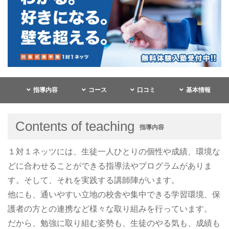
指導内容
コース
口コミ
基本情報
Contents of teaching
指導内容
１対１ネッツには、生徒一人ひとりの個性や成績、環境な
どに合わせることができる指導法やプログラムがありま
す。そして、それを実践する講師陣がいます。
他にも、通いやすい立地の校舎や集中できる学習環境、保
護者の方との連携など様々な取り組みを行っています。
だから、勉強に取り組む姿勢も、生徒のやる気も、成績も