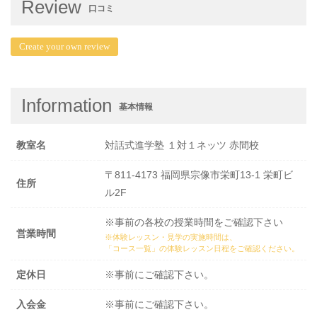
Review
口コミ
Create your own review
Information
基本情報
教室名
対話式進学塾 １対１ネッツ 赤間校
〒811-4173 福岡県宗像市栄町13-1 栄町ビ
住所
ル2F
※事前の各校の授業時間をご確認下さい
営業時間
※体験レッスン・見学の実施時間は、
「コース一覧」の体験レッスン日程
をご確認ください。
定休日
※事前にご確認下さい。
入会金
※事前にご確認下さい。