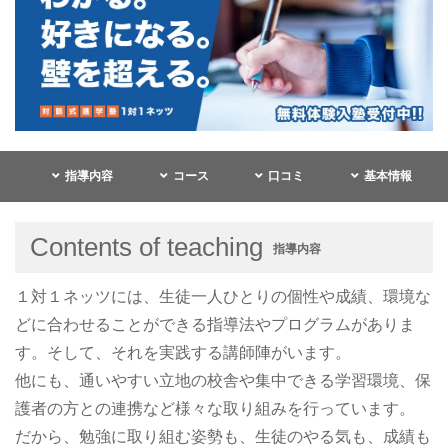
指導内容
コース
口コミ
基本情報
Contents of teaching
指導内容
１対１ネッツには、生徒一人ひとりの個性や成績、環境な
どに合わせることができる指導法やプログラムがありま
す。そして、それを実践する講師陣がいます。
他にも、通いやすい立地の校舎や集中できる学習環境、保
護者の方との連携など様々な取り組みを行っています。
だから、勉強に取り組む姿勢も、生徒のやる気も、成績も