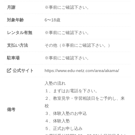
月謝
※事前にご確認下さい。
対象年齢
6〜18歳
レンタル有無
※事前にご確認下さい。
支払い方法
その他（※事前にご確認下さい。）
駐車場
※事前にご確認下さい。
公式サイト
https://www.edu-netz.com/area/akama/
入塾の流れ
１、まずはお電話を下さい。
２、教室見学・学習相談日をご予約し、来
校
備考
３、体験入塾のお申込
４、体験入塾
５、正式お申し込み