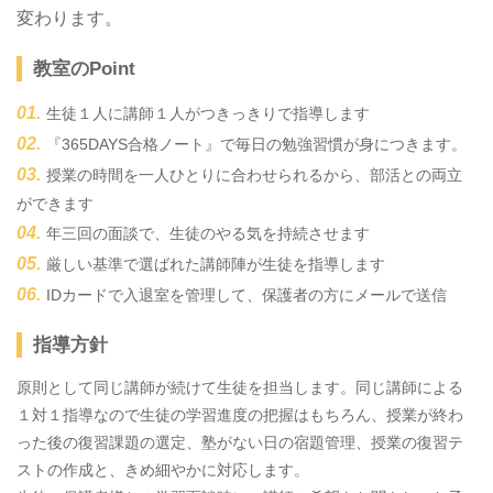
変わります。
教室のPoint
生徒１人に講師１人がつきっきりで指導します
『365DAYS合格ノート』で毎日の勉強習慣が身につきます。
授業の時間を一人ひとりに合わせられるから、部活との両立
ができます
年三回の面談で、生徒のやる気を持続させます
厳しい基準で選ばれた講師陣が生徒を指導します
IDカードで入退室を管理して、保護者の方にメールで送信
指導方針
原則として同じ講師が続けて生徒を担当します。同じ講師による
１対１指導なので生徒の学習進度の把握はもちろん、授業が終わ
った後の復習課題の選定、塾がない日の宿題管理、授業の復習テ
ストの作成と、きめ細やかに対応します。