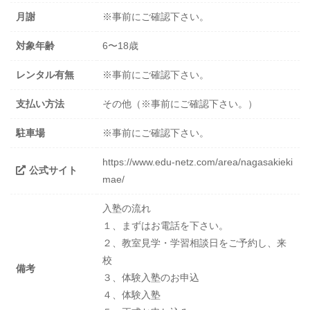
月謝
※事前にご確認下さい。
対象年齢
6〜18歳
レンタル有無
※事前にご確認下さい。
支払い方法
その他（※事前にご確認下さい。）
駐車場
※事前にご確認下さい。
https://www.edu-netz.com/area/nagasakieki
公式サイト
mae/
入塾の流れ
１、まずはお電話を下さい。
２、教室見学・学習相談日をご予約し、来
校
備考
３、体験入塾のお申込
４、体験入塾