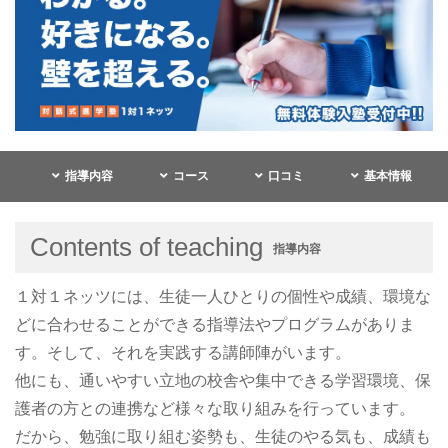
指導内容
コース
口コミ
基本情報
Contents of teaching
指導内容
１対１ネッツには、生徒一人ひとりの個性や成績、環境な
どに合わせることができる指導法やプログラムがありま
す。そして、それを実践する講師陣がいます。
他にも、通いやすい立地の校舎や集中できる学習環境、保
護者の方との連携など様々な取り組みを行っています。
だから、勉強に取り組む姿勢も、生徒のやる気も、成績も