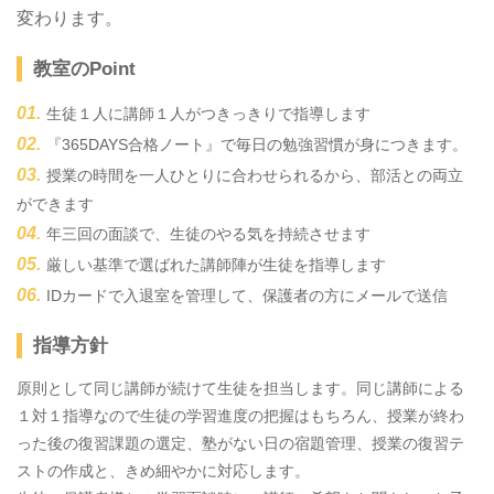
変わります。
教室のPoint
生徒１人に講師１人がつきっきりで指導します
『365DAYS合格ノート』で毎日の勉強習慣が身につきます。
授業の時間を一人ひとりに合わせられるから、部活との両立
ができます
年三回の面談で、生徒のやる気を持続させます
厳しい基準で選ばれた講師陣が生徒を指導します
IDカードで入退室を管理して、保護者の方にメールで送信
指導方針
原則として同じ講師が続けて生徒を担当します。同じ講師による
１対１指導なので生徒の学習進度の把握はもちろん、授業が終わ
った後の復習課題の選定、塾がない日の宿題管理、授業の復習テ
ストの作成と、きめ細やかに対応します。