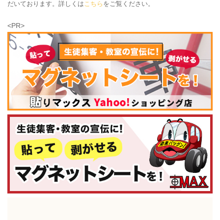
だいております。詳しくは
こちら
をご覧ください。
<PR>