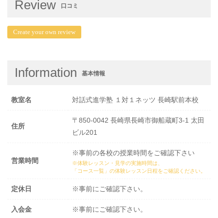
Review
口コミ
Create your own review
Information
基本情報
教室名
対話式進学塾 １対１ネッツ 長崎駅前本校
〒850-0042 長崎県長崎市御船蔵町3-1 太田
住所
ビル201
※事前の各校の授業時間をご確認下さい
営業時間
※体験レッスン・見学の実施時間は、
「コース一覧」の体験レッスン日程
をご確認ください。
定休日
※事前にご確認下さい。
入会金
※事前にご確認下さい。