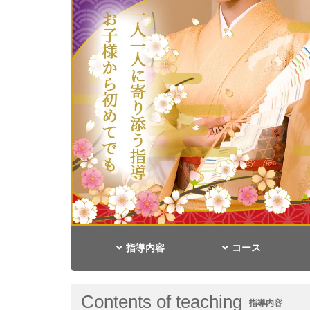
指導内容
コース
Contents of teaching
指導内容