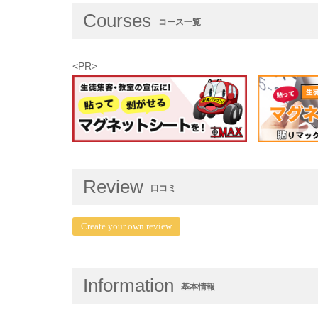
Courses
コース一覧
<PR>
Review
口コミ
Create your own review
Information
基本情報