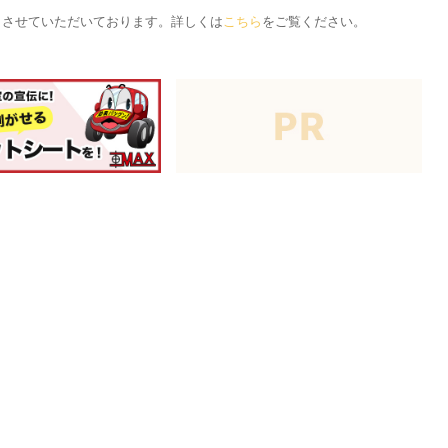
応とさせていただいております。詳しくは
こちら
をご覧ください。