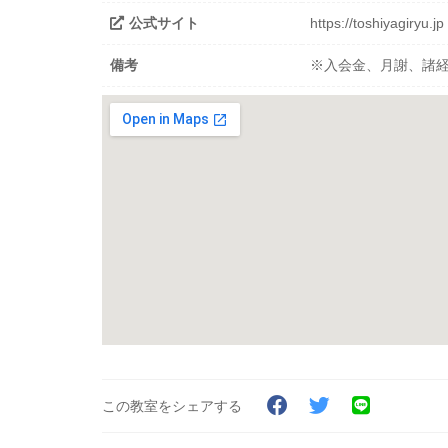
公式サイト
https://toshiyagiryu.jp
備考
※入会金、月謝、諸
この教室をシェアする