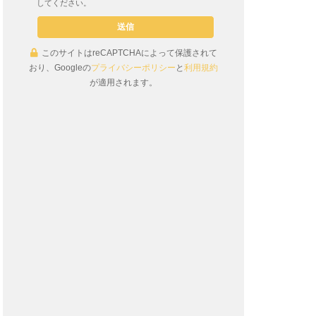
してください。
このサイトはreCAPTCHAによって保護されて
おり、Googleの
プライバシーポリシー
と
利用規約
が適用されます。