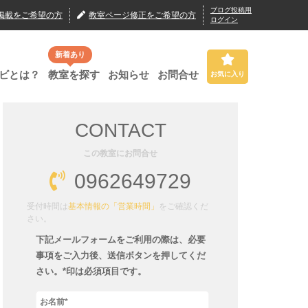
ブログ投稿用
掲載
をご希望の方
教室ページ修正
をご希望の方
ログイン
新着あり
ビとは？
教室を探す
お知らせ
お問合せ
お気に入り
CONTACT
この教室にお問合せ
0962649729
受付時間は
基本情報の「営業時間」
をご確認くだ
さい。
下記メールフォームをご利用の際は、必要
事項をご入力後、送信ボタンを押してくだ
さい。*印は必須項目です。