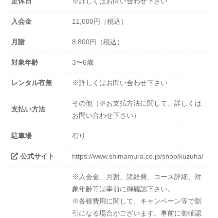
定休日
※詳しくはお問い合わせ下さい
入会金
11,000円（税込）
月謝
8,800円（税込）
対象年齢
3〜6歳
レンタル有無
※詳しくはお問い合わせ下さい
その他（※お支払方法に関して、詳しくは
支払い方法
お問い合わせ下さい）
駐車場
有り
公式サイト
https://www.shimamura.co.jp/shop/kuzuha/
※入会金、月謝、諸経費、コース詳細、対
象年齢等は事前に御確認下さい。
※各種費用に関して、キャンペーン等で割
引になる場合がございます。事前に御確認