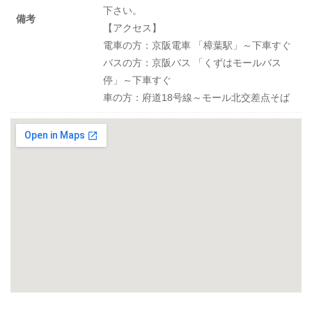
下さい。
備考
【アクセス】
電車の方：京阪電車 「樟葉駅」～下車すぐ
バスの方：京阪バス 「くずはモールバス
停」～下車すぐ
車の方：府道18号線～モール北交差点そば