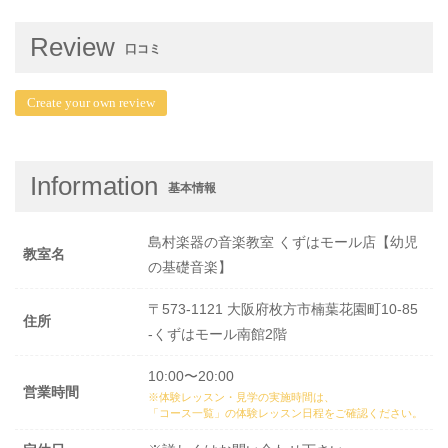
Review
口コミ
Create your own review
Information
基本情報
島村楽器の音楽教室 くずはモール店【幼児
教室名
の基礎音楽】
〒573-1121 大阪府枚方市楠葉花園町10-85
住所
-くずはモール南館2階
10:00〜20:00
営業時間
※体験レッスン・見学の実施時間は、
「コース一覧」の体験レッスン日程
をご確認ください。