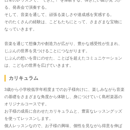
日常のレッスンで、“できた！”を体験する、弾きたい曲が見つか
る、発表会で演奏する。
そして、音楽を通して、頑張る楽しさや達成感を実感する。
そのたくさんの経験は、こどもたちにとって、さまざまな宝物に
なっていきます。
音楽を通じて想像力や創造力が広がり、豊かな感受性が生まれ、
じぶんの世界を見つけることにつながります。
じぶんの想いを音にのせた、ことばを超えたコミュニケーション
は、こどもの世界を広げていきます。
カリキュラム
3歳から小学校低学年程度までのお子様向けに、楽しみながら音楽
の基礎をさまざまな角度から体験し、身につけていく島村楽器の
オリジナルコースです。
お子様の成長に合わせたカリキュラムと、豊富なレッスングッズ
を使ってレッスンします。
個人レッスンなので、お子様の興味、個性を見ながら得意を伸ば