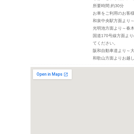
所要時間:約30分
お車をご利用のお客
和泉中央駅方面より～
光明池方面より～春
国道170号線方面よ
てください。
阪和自動車道より～大
和歌山方面よりお越し