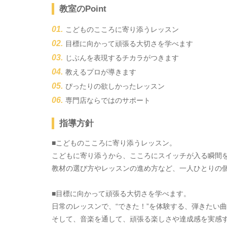
教室のPoint
こどものこころに寄り添うレッスン
目標に向かって頑張る大切さを学べます
じぶんを表現するチカラがつきます
教えるプロが導きます
ぴったりの欲しかったレッスン
専門店ならではのサポート
指導方針
■こどものこころに寄り添うレッスン。
こどもに寄り添うから、こころにスイッチが入る瞬間
教材の選び方やレッスンの進め方など、一人ひとりの
■目標に向かって頑張る大切さを学べます。
日常のレッスンで、“できた！”を体験する、弾きたい
そして、音楽を通して、頑張る楽しさや達成感を実感