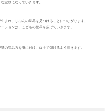
まな宝物になっていきます。
が生まれ、じぶんの世界を見つけることにつながります。
ケーションは、こどもの世界を広げていきます。
楽譜の読み方を身に付け、両手で弾けるよう導きます。