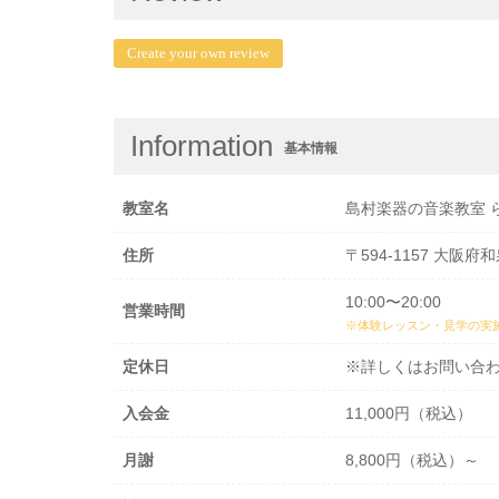
Create your own review
Information
基本情報
教室名
島村楽器の音楽教室 
住所
〒594-1157 大阪府
10:00〜20:00
営業時間
※体験レッスン・見学の実
定休日
※詳しくはお問い合
入会金
11,000円（税込）
月謝
8,800円（税込）～