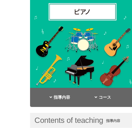
指導内容
コース
Contents of teaching
指導内容