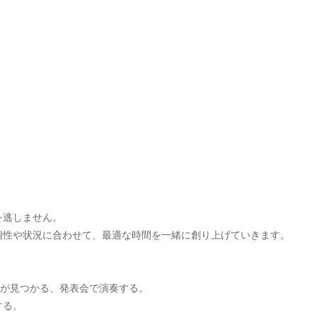
を逃しません。
個性や状況に合わせて、最適な時間を一緒に創り上げていきます。
曲が見つかる、発表会で演奏する。
する。