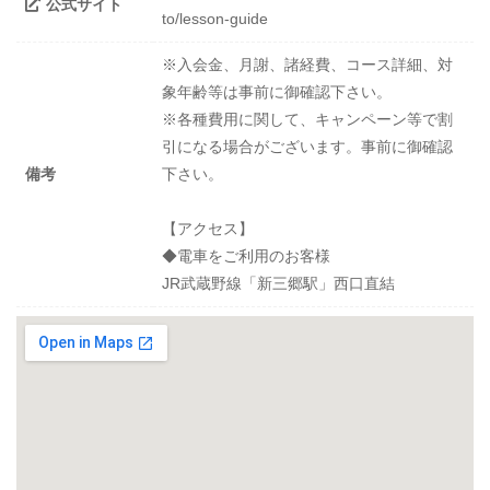
公式サイト
to/lesson-guide
※入会金、月謝、諸経費、コース詳細、対
象年齢等は事前に御確認下さい。
※各種費用に関して、キャンペーン等で割
引になる場合がございます。事前に御確認
備考
下さい。
【アクセス】
◆電車をご利用のお客様
JR武蔵野線「新三郷駅」西口直結