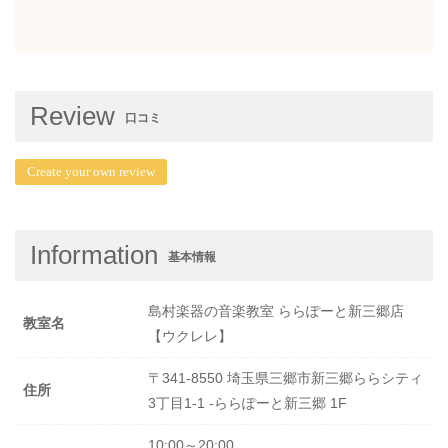
Review
口コミ
Create your own review
Information
基本情報
島村楽器の音楽教室 ららぽーと新三郷店
教室名
【ウクレレ】
〒341-8550 埼玉県三郷市新三郷ららシティ
住所
3丁目1-1 -ららぽーと新三郷 1F
10:00～20:00