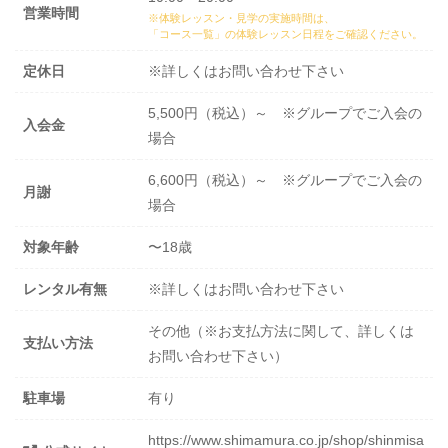
営業時間
※体験レッスン・見学の実施時間は、
「コース一覧」の体験レッスン日程
をご確認ください。
定休日
※詳しくはお問い合わせ下さい
5,500円（税込）～ ※グループでご入会の
入会金
場合
6,600円（税込）～ ※グループでご入会の
月謝
場合
対象年齢
〜18歳
レンタル有無
※詳しくはお問い合わせ下さい
その他（※お支払方法に関して、詳しくは
支払い方法
お問い合わせ下さい）
駐車場
有り
https://www.shimamura.co.jp/shop/shinmisa