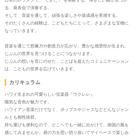
日常のレッスンで、“できた！”を体験する、弾きたい曲が見つか
る、発表会で演奏する。
そして、音楽を通して、頑張る楽しさや達成感を実感する。
そのたくさんの経験は、こどもたちにとって、さまざまな宝物に
なっていきます。
音楽を通じて想像力や創造力が広がり、豊かな感受性が生まれ、
じぶんの世界を見つけることにつながります。
じぶんの想いを音にのせた、ことばを超えたコミュニケーション
は、こどもの世界を広げていきます。
カリキュラム
ハワイ生まれの可愛らしい弦楽器『ウクレレ』
陽気な音色が魅力です。
ハワイアン音楽だけでなく、ポップスやジャズなどどんなジャン
ルとも相性抜群。
持ち運びも便利なので、どこへでも一緒に出かけて、南国の風を
感じてみませんか。肩の力を思い切り抜いてマイペースで楽しみ