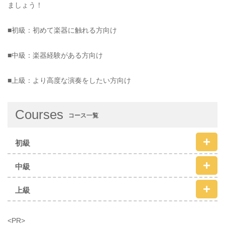
ましょう！
■初級：初めて楽器に触れる方向け
■中級：楽器経験がある方向け
■上級：より高度な演奏をしたい方向け
Courses
コース一覧
初級
中級
上級
<PR>