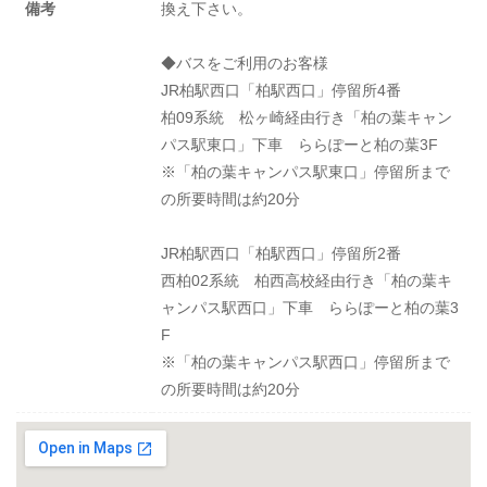
備考
換え下さい。
◆バスをご利用のお客様
JR柏駅西口「柏駅西口」停留所4番
柏09系統 松ヶ崎経由行き「柏の葉キャン
パス駅東口」下車 ららぽーと柏の葉3F
※「柏の葉キャンパス駅東口」停留所まで
の所要時間は約20分
JR柏駅西口「柏駅西口」停留所2番
西柏02系統 柏西高校経由行き「柏の葉キ
ャンパス駅西口」下車 ららぽーと柏の葉3
F
※「柏の葉キャンパス駅西口」停留所まで
の所要時間は約20分