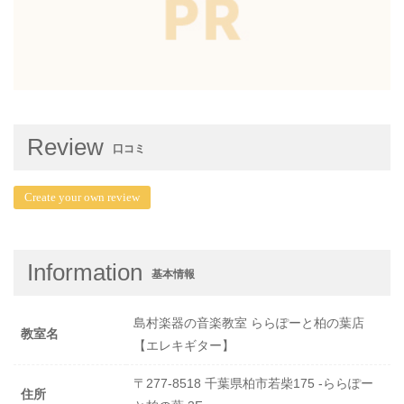
Review
口コミ
Create your own review
Information
基本情報
島村楽器の音楽教室 ららぽーと柏の葉店
教室名
【エレキギター】
〒277-8518 千葉県柏市若柴175 -ららぽー
住所