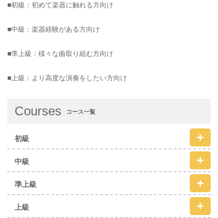
■初級：初めて楽器に触れる方向け
■中級：楽器経験がある方向け
■準上級：様々な曲取り組む方向け
■上級：より高度な演奏をしたい方向け
Courses
コース一覧
初級
中級
準上級
上級