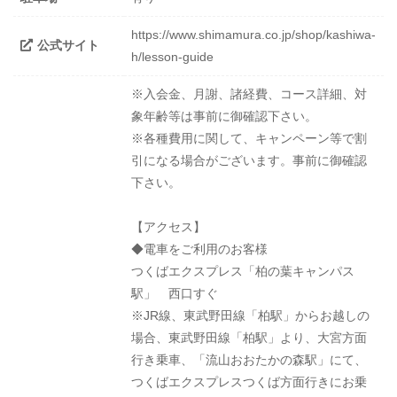
https://www.shimamura.co.jp/shop/kashiwa-
公式サイト
h/lesson-guide
※入会金、月謝、諸経費、コース詳細、対
象年齢等は事前に御確認下さい。
※各種費用に関して、キャンペーン等で割
引になる場合がございます。事前に御確認
下さい。
【アクセス】
◆電車をご利用のお客様
つくばエクスプレス「柏の葉キャンパス
駅」 西口すぐ
※JR線、東武野田線「柏駅」からお越しの
場合、東武野田線「柏駅」より、大宮方面
行き乗車、「流山おおたかの森駅」にて、
つくばエクスプレスつくば方面行きにお乗