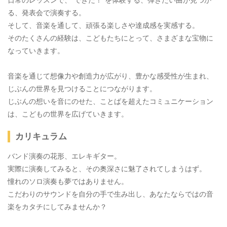
日常のレッスンで、“できた！”を体験する、弾きたい曲が見つか
る、発表会で演奏する。
そして、音楽を通して、頑張る楽しさや達成感を実感する。
そのたくさんの経験は、こどもたちにとって、さまざまな宝物に
なっていきます。
音楽を通じて想像力や創造力が広がり、豊かな感受性が生まれ、
じぶんの世界を見つけることにつながります。
じぶんの想いを音にのせた、ことばを超えたコミュニケーション
は、こどもの世界を広げていきます。
カリキュラム
バンド演奏の花形、エレキギター。
実際に演奏してみると、その奥深さに魅了されてしまうはず。
憧れのソロ演奏も夢ではありません。
こだわりのサウンドを自分の手で生み出し、あなたならではの音
楽をカタチにしてみませんか？