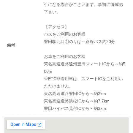
引になる場合がございます。事前に御確認
下さい。
【アクセス】
バスをご利用のお客様
磐田駅北口①のりば～路線バス約20分
備考
お車をご利用のお客様
東名高速道路遠州豊田スマートICから～約5
00m
※ETC非着用車は、スマートICをご利用い
ただけません。
東名高速道路磐田ICから～約2km
東名高速道路浜松ICから～約7.7km
磐田バイパス見付ICから～約3km