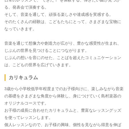
日常のレッスンで、“できた！”を体験する、弾きたい曲が見つか
る、発表会で演奏する。
そして、音楽を通して、頑張る楽しさや達成感を実感する。
そのたくさんの経験は、こどもたちにとって、さまざまな宝物に
なっていきます。
音楽を通じて想像力や創造力が広がり、豊かな感受性が生まれ、
じぶんの世界を見つけることにつながります。
じぶんの想いを音にのせた、ことばを超えたコミュニケーション
は、こどもの世界を広げていきます。
カリキュラム
3歳から小学校低学年程度までのお子様向けに、楽しみながら音楽
の基礎をさまざまな角度から体験し、身につけていく島村楽器の
オリジナルコースです。
お子様の成長に合わせたカリキュラムと、豊富なレッスングッズ
を使ってレッスンします。
個人レッスンなので、お子様の興味、個性を見ながら得意を伸ば