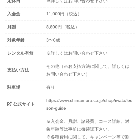
定休日
※詳しくはお問い合わせ下さい
入会金
11,000円（税込）
月謝
8,800円（税込）
対象年齢
3〜6歳
レンタル有無
※詳しくはお問い合わせ下さい
その他（※お支払方法に関して、詳しくは
支払い方法
お問い合わせ下さい）
駐車場
有り
https://www.shimamura.co.jp/shop/iwata/les
公式サイト
son-guide
※入会金、月謝、諸経費、コース詳細、対
象年齢等は事前に御確認下さい。
※各種費用に関して、キャンペーン等で割