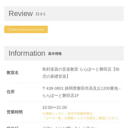
Review
口コミ
Create your own review
Information
基本情報
島村楽器の音楽教室 ららぽーと磐田店【幼
教室名
児の基礎音楽】
〒438-0801 静岡県磐田市高見丘1200番地 -
住所
ららぽーと磐田店1F
10:00〜21:00
営業時間
※体験レッスン・見学の実施時間は、
「コース一覧」の体験レッスン日程
をご確認ください。