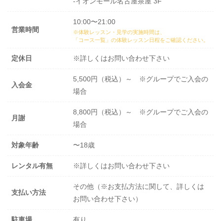
-イオンモール名古屋茶屋 3F
10:00〜21:00
営業時間
※体験レッスン・見学の実施時間は、
「コース一覧」の体験レッスン日程
をご確認ください。
定休日
※詳しくはお問い合わせ下さい
5,500円（税込）～ ※グループでご入会の
入会金
場合
8,800円（税込）～ ※グループでご入会の
月謝
場合
対象年齢
〜18歳
レンタル有無
※詳しくはお問い合わせ下さい
その他（※お支払方法に関して、詳しくは
支払い方法
お問い合わせ下さい）
駐車場
有り