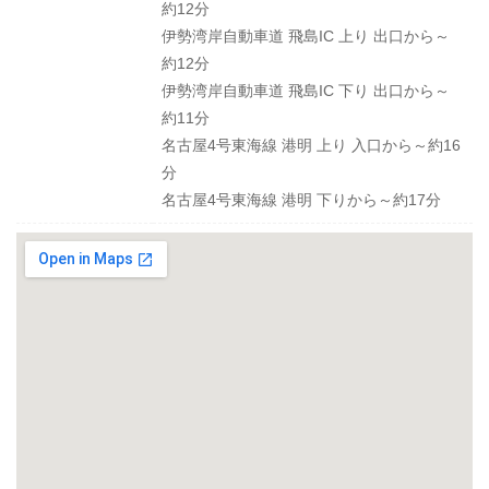
約12分
伊勢湾岸自動車道 飛島IC 上り 出口から～
約12分
伊勢湾岸自動車道 飛島IC 下り 出口から～
約11分
名古屋4号東海線 港明 上り 入口から～約16
分
名古屋4号東海線 港明 下りから～約17分