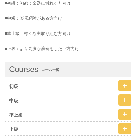
■初級：初めて楽器に触れる方向け
■中級：楽器経験がある方向け
■準上級：様々な曲取り組む方向け
■上級：より高度な演奏をしたい方向け
Courses
コース一覧
初級
中級
準上級
上級