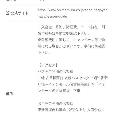
https://www.shimamura.co.jp/shop/nagoyac
公式サイト
haya/lesson-guide
※入会金、月謝、諸経費、コース詳細、対
象年齢等は事前に御確認下さい。
※各種費用に関して、キャンペーン等で割
引になる場合がございます。事前に御確認
下さい。
【アクセス】
バスをご利用のお客様
JR名古屋駅西口 名鉄バスセンター3階2番乗
り場～イオンモール名古屋茶屋行き「イオ
ンモール名古屋茶屋」下車
備考
お車をご利用のお客様
伊勢湾岸自動車道 飛島IC 上り 入口から～