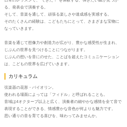
日常のレッスンで、“できた！”を体験する、弾きたい曲が見つか
る、発表会で演奏する。
そして、音楽を通して、頑張る楽しさや達成感を実感する。
そのたくさんの経験は、こどもたちにとって、さまざまな宝物に
なっていきます。
音楽を通じて想像力や創造力が広がり、豊かな感受性が生まれ、
じぶんの世界を見つけることにつながります。
じぶんの想いを音にのせた、ことばを超えたコミュニケーション
は、こどもの世界を広げていきます。
カリキュラム
弦楽器の花形・バイオリン。
使われる場面によっては「フィドル」と呼ばれることも。
音域は4オクターブ以上と広く、演奏者の細やかな感情を全て音で
表現することができる、情感豊かな音色が何よりも魅力です。
思い通りの音を育てる喜びを、味わってみませんか。