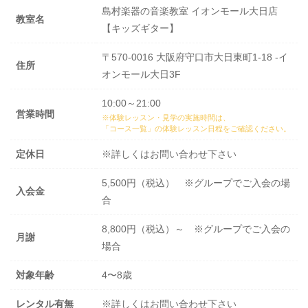
島村楽器の音楽教室 イオンモール大日店
教室名
【キッズギター】
〒570-0016 大阪府守口市大日東町1-18 -イ
住所
オンモール大日3F
10:00～21:00
営業時間
※体験レッスン・見学の実施時間は、
「コース一覧」の体験レッスン日程
をご確認ください。
定休日
※詳しくはお問い合わせ下さい
5,500円（税込） ※グループでご入会の場
入会金
合
8,800円（税込）～ ※グループでご入会の
月謝
場合
対象年齢
4〜8歳
レンタル有無
※詳しくはお問い合わせ下さい