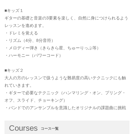
■キッズ１
ギターの基礎と音楽の3要素を楽しく、自然に身につけられるよう
レッスンを進めます。
・ドレミを覚える
・リズム（4分、8分音符）
・メロディー弾き（きらきら星、ちゅーりっぷ等）
・ハーモニー（パワーコード）
■キッズ２
大人の方のレッスンで扱うような難易度の高いテクニックにも触
れていきます。
・ギターで必要なテクニック（ハンマリング・オン、プリング・
オフ、スライド、チョーキング）
・バンドでのアンサンブルを意識したオリジナルの課題曲に挑戦
Courses
コース一覧