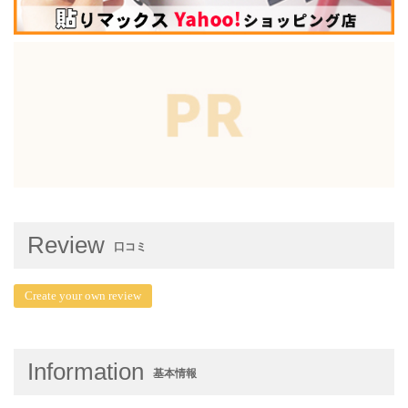
Review
口コミ
Create your own review
Information
基本情報