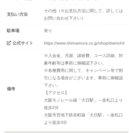
その他（※お支払方法に関して、詳しくは
支払い方法
お問い合わせ下さい）
駐車場
有り
公式サイト
https://www.shimamura.co.jp/shop/dainichi/
※入会金、月謝、諸経費、コース詳細、対
象年齢等は事前に御確認下さい。
※各種費用に関して、キャンペーン等で割
引になる場合がございます。事前に御確認
下さい。
備考
【アクセス】
大阪モノレール線「大日駅」～改札口より
徒歩2分
大阪市営地下鉄谷町線「大日駅」～改札口
より徒歩3分