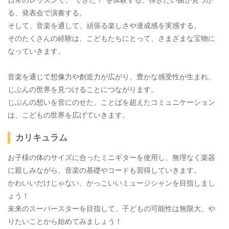
日常のレッスンで、“できた！”を体験する、弾きたい曲が見つか
る、発表会で演奏する。
そして、音楽を通して、頑張る楽しさや達成感を実感する。
そのたくさんの経験は、こどもたちにとって、さまざまな宝物に
なっていきます。
音楽を通じて想像力や創造力が広がり、豊かな感受性が生まれ、
じぶんの世界を見つけることにつながります。
じぶんの想いを音にのせた、ことばを超えたコミュニケーション
は、こどもの世界を広げていきます。
カリキュラム
お子様の体のサイズに合ったミニギターを使用し、無理なく楽器
に親しみながら、音楽の基礎やコードも習得していきます。
かわいいだけじゃない、かっこいいミュージシャンを目指しまし
ょう！
未来のスーパースターを目指して、子どもの可能性は無限大、や
りたいことから始めてみましょう！