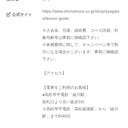
https://www.shimamura.co.jp/shop/ayagaw
公式サイト
a/lesson-guide
※入会金、月謝、諸経費、コース詳細、対
象年齢等は事前に御確認下さい。
※各種費用に関して、キャンペーン等で割
引になる場合がございます。事前に御確認
下さい。
【アクセス】
【電車をご利用のお客様】
●高松琴平電鉄「綾川駅」
改札口より北へ徒歩3分
※高松琴平電鉄「高松築港駅」から「綾川
駅」まで約40分