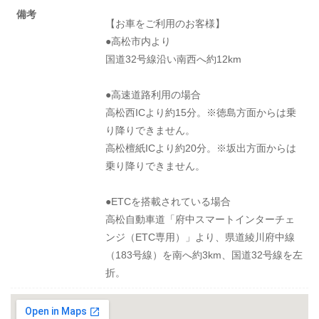
備考
【お車をご利用のお客様】
●高松市内より
国道32号線沿い南西へ約12km
●高速道路利用の場合
高松西ICより約15分。※徳島方面からは乗
り降りできません。
高松檀紙ICより約20分。※坂出方面からは
乗り降りできません。
●ETCを搭載されている場合
高松自動車道「府中スマートインターチェ
ンジ（ETC専用）」より、県道綾川府中線
（183号線）を南へ約3km、国道32号線を左
折。