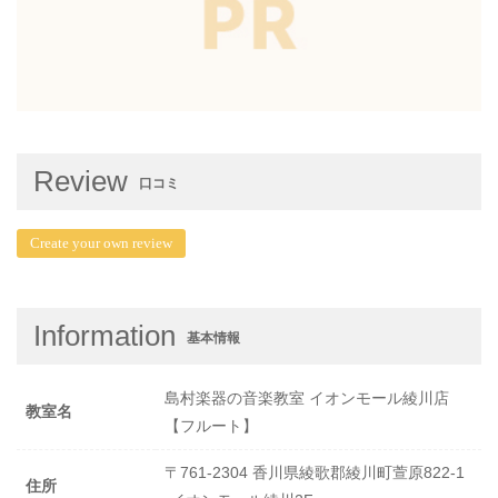
Review
口コミ
Create your own review
Information
基本情報
島村楽器の音楽教室 イオンモール綾川店
教室名
【フルート】
〒761-2304 香川県綾歌郡綾川町萱原822-1
住所