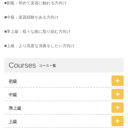
■初級：初めて楽器に触れる方向け
■中級：楽器経験がある方向け
■準上級：様々な曲に取り組む方向け
■上級：より高度な演奏をしたい方向け
Courses
コース一覧
初級
中級
準上級
上級