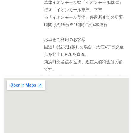
草津イオンモール線「イオンモール草津」
行き「イオンモール草津」下車
※「イオンモール草津」停留所までの所要
時間は約15分※1時間に約4本運行
お車をご利用のお客様
国道1号線でお越しの場合～大江4丁目交差
点を北上しR26を直進。
新浜町交差点を左折、近江大橋料金所の前
です。