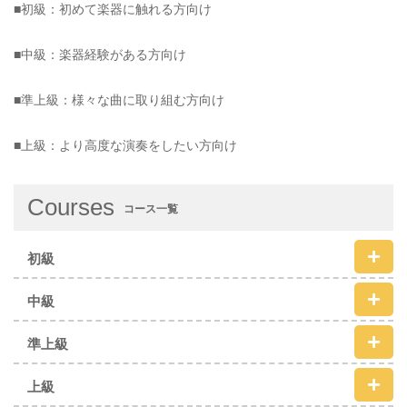
■初級：初めて楽器に触れる方向け
■中級：楽器経験がある方向け
■準上級：様々な曲に取り組む方向け
■上級：より高度な演奏をしたい方向け
Courses
コース一覧
初級
中級
準上級
上級