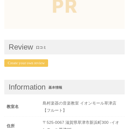
Review
口コミ
Create your own review
Information
基本情報
島村楽器の音楽教室 イオンモール草津店
教室名
【フルート】
〒525-0067 滋賀県草津市新浜町300 -イオ
住所