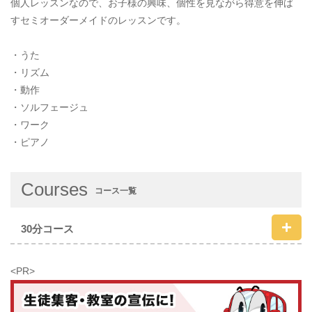
個人レッスンなので、お子様の興味、個性を見ながら得意を伸ば
すセミオーダーメイドのレッスンです。
・うた
・リズム
・動作
・ソルフェージュ
・ワーク
・ピアノ
Courses
コース一覧
30分コース
<PR>