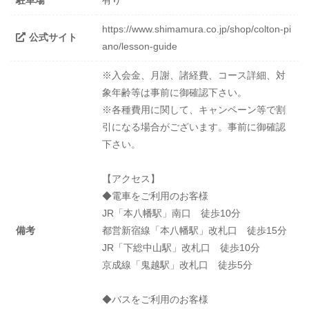
駐車場
有り
https://www.shimamura.co.jp/shop/colton-pi
公式サイト
ano/lesson-guide
※入会金、月謝、諸経費、コース詳細、対
象年齢等は事前に御確認下さい。
※各種費用に関して、キャンペーン等で割
引になる場合がございます。事前に御確認
下さい。
【アクセス】
◆電車をご利用のお客様
JR「本八幡駅」南口 徒歩10分
備考
都営新宿線「本八幡駅」改札口 徒歩15分
JR「下総中山駅」改札口 徒歩10分
京成線「鬼越駅」改札口 徒歩5分
◆バスをご利用のお客様