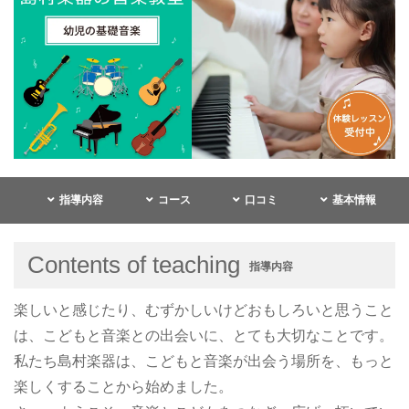
指導内容
コース
口コミ
基本情報
Contents of teaching
指導内容
楽しいと感じたり、むずかしいけどおもしろいと思うこと
は、こどもと音楽との出会いに、とても大切なことです。
私たち島村楽器は、こどもと音楽が出会う場所を、もっと
楽しくすることから始めました。