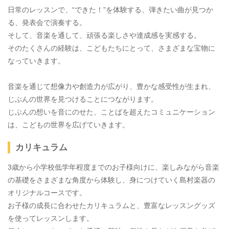
日常のレッスンで、“できた！”を体験する、弾きたい曲が見つか
る、発表会で演奏する。
そして、音楽を通して、頑張る楽しさや達成感を実感する。
そのたくさんの経験は、こどもたちにとって、さまざまな宝物に
なっていきます。
音楽を通じて想像力や創造力が広がり、豊かな感受性が生まれ、
じぶんの世界を見つけることにつながります。
じぶんの想いを音にのせた、ことばを超えたコミュニケーション
は、こどもの世界を広げていきます。
カリキュラム
3歳から小学校低学年程度までのお子様向けに、楽しみながら音楽
の基礎をさまざまな角度から体験し、身につけていく島村楽器の
オリジナルコースです。
お子様の成長に合わせたカリキュラムと、豊富なレッスングッズ
を使ってレッスンします。