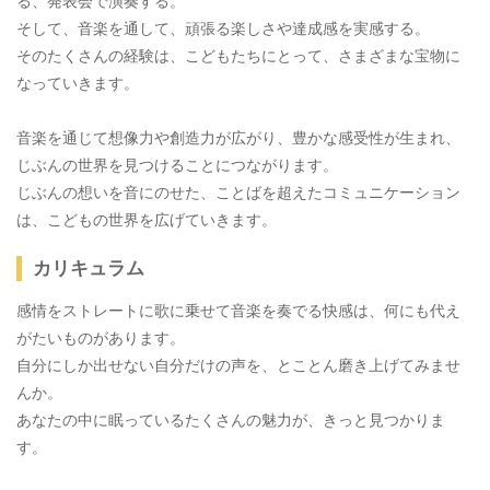
る、発表会で演奏する。
そして、音楽を通して、頑張る楽しさや達成感を実感する。
そのたくさんの経験は、こどもたちにとって、さまざまな宝物に
なっていきます。
音楽を通じて想像力や創造力が広がり、豊かな感受性が生まれ、
じぶんの世界を見つけることにつながります。
じぶんの想いを音にのせた、ことばを超えたコミュニケーション
は、こどもの世界を広げていきます。
カリキュラム
感情をストレートに歌に乗せて音楽を奏でる快感は、何にも代え
がたいものがあります。
自分にしか出せない自分だけの声を、とことん磨き上げてみませ
んか。
あなたの中に眠っているたくさんの魅力が、きっと見つかりま
す。