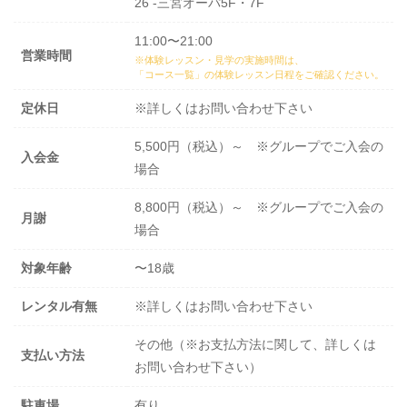
26 -三宮オーパ5F・7F
11:00〜21:00
営業時間
※体験レッスン・見学の実施時間は、
「コース一覧」の体験レッスン日程
をご確認ください。
定休日
※詳しくはお問い合わせ下さい
5,500円（税込）～ ※グループでご入会の
入会金
場合
8,800円（税込）～ ※グループでご入会の
月謝
場合
対象年齢
〜18歳
レンタル有無
※詳しくはお問い合わせ下さい
その他（※お支払方法に関して、詳しくは
支払い方法
お問い合わせ下さい）
駐車場
有り