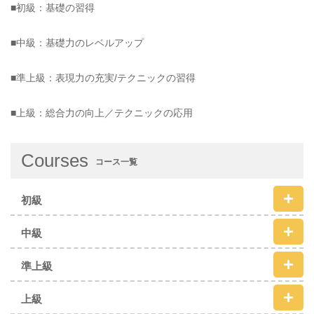
■初級：基礎の習得
■中級：基礎力のレベルアップ
■準上級：表現力の充実/テクニックの習得
■上級：総合力の向上／テクニックの応用
Courses
コース一覧
初級
中級
準上級
上級