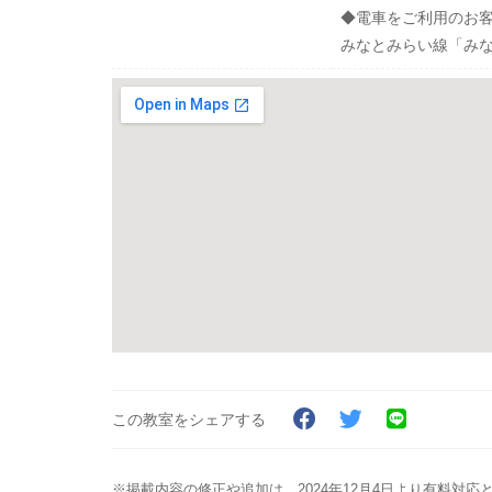
◆電車をご利用のお
みなとみらい線「み
この教室をシェアする
※掲載内容の修正や追加は、2024年12月4日より有料対