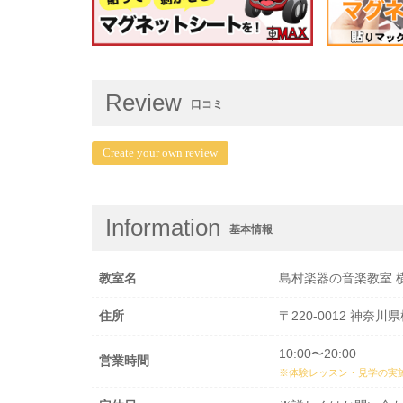
Review
口コミ
Create your own review
Information
基本情報
教室名
島村楽器の音楽教室 
住所
〒220-0012 神奈川
10:00〜20:00
営業時間
※体験レッスン・見学の実