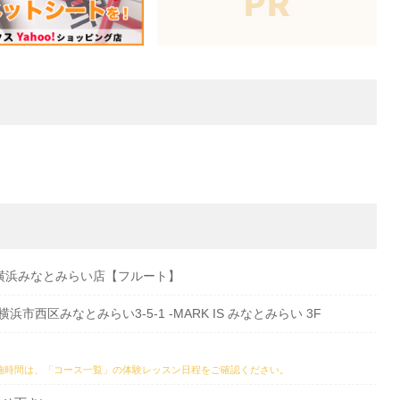
横浜みなとみらい店【フルート】
県横浜市西区みなとみらい3-5-1 -MARK IS みなとみらい 3F
施時間は、
「コース一覧」の体験レッスン日程
をご確認ください。