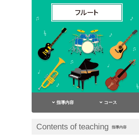
指導内容
コース
Contents of teaching
指導内容