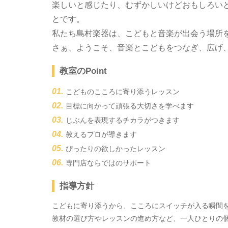
楽しいと感じたり、むずかしいけどおもしろい
とです。
私たち島村楽器は、こどもと音楽が出会う場所
さぁ、ようこそ、音楽とこどもをつなぎ、広げ
教室のPoint
こどものこころに寄り添うレッスン
目標に向かって頑張る大切さを学べます
じぶんを表現するチカラがつきます
教えるプロが導きます
ぴったりの欲しかったレッスン
専門店ならではのサポート
指導方針
こどもに寄り添うから、こころにスイッチが入る瞬間
教材の選び方やレッスンの進め方など、一人ひとりの