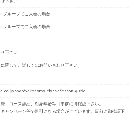
わせ下さい
～ ※グループでご入会の場合
～ ※グループでご入会の場合
わせ下さい
法に関して、詳しくはお問い合わせ下さい）
a.co.jp/shop/yokohama-classic/lesson-guide
経費、コース詳細、対象年齢等は事前に御確認下さい。
、キャンペーン等で割引になる場合がございます。事前に御確認下