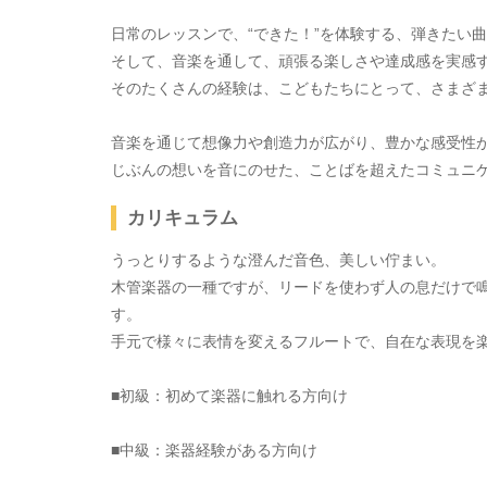
日常のレッスンで、“できた！”を体験する、弾きたい
そして、音楽を通して、頑張る楽しさや達成感を実感
そのたくさんの経験は、こどもたちにとって、さまざ
音楽を通じて想像力や創造力が広がり、豊かな感受性
じぶんの想いを音にのせた、ことばを超えたコミュニ
カリキュラム
うっとりするような澄んだ音色、美しい佇まい。
木管楽器の一種ですが、リードを使わず人の息だけで
す。
手元で様々に表情を変えるフルートで、自在な表現を
■初級：初めて楽器に触れる方向け
■中級：楽器経験がある方向け