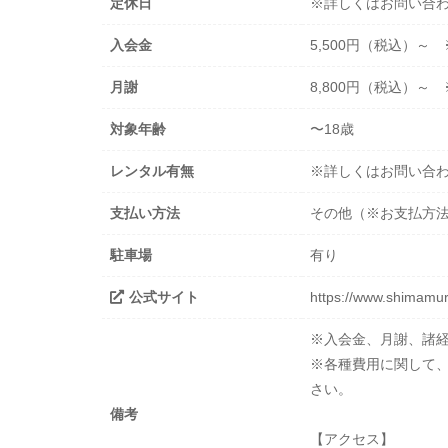
定休日
※詳しくはお問い合
入会金
5,500円（税込）
月謝
8,800円（税込）
対象年齢
〜18歳
レンタル有無
※詳しくはお問い合
支払い方法
その他（※お支払方
駐車場
有り
公式サイト
https://www.shimamur
※入会金、月謝、諸
※各種費用に関して
さい。
備考
【アクセス】