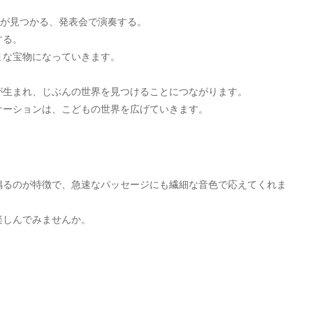
曲が見つかる、発表会で演奏する。
する。
まな宝物になっていきます。
が生まれ、じぶんの世界を見つけることにつながります。
ケーションは、こどもの世界を広げていきます。
鳴るのが特徴で、急速なパッセージにも繊細な音色で応えてくれま
楽しんでみませんか。