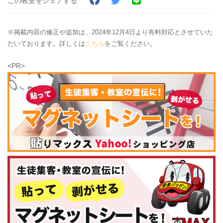
この教室をシェアする
※掲載内容の修正や追加は、2024年12月4日より有料対応とさせていた
だいております。詳しくは
こちら
をご覧ください。
<PR>