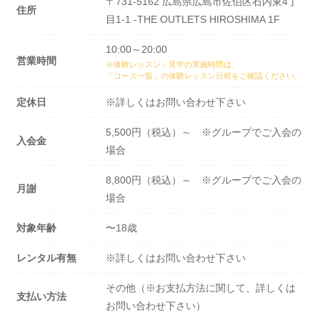
〒731-5162 広島県広島市佐伯区石内東4丁
住所
目1-1 -THE OUTLETS HIROSHIMA 1F
10:00～20:00
営業時間
※体験レッスン・見学の実施時間は、
「コース一覧」の体験レッスン日程
をご確認ください。
定休日
※詳しくはお問い合わせ下さい
5,500円（税込）～ ※グループでご入会の
入会金
場合
8,800円（税込）～ ※グループでご入会の
月謝
場合
対象年齢
〜18歳
レンタル有無
※詳しくはお問い合わせ下さい
その他（※お支払方法に関して、詳しくは
支払い方法
お問い合わせ下さい）