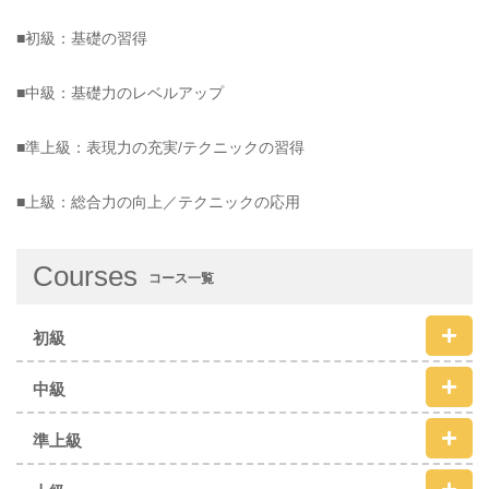
■初級：基礎の習得
■中級：基礎力のレベルアップ
■準上級：表現力の充実/テクニックの習得
■上級：総合力の向上／テクニックの応用
Courses
コース一覧
初級
中級
準上級