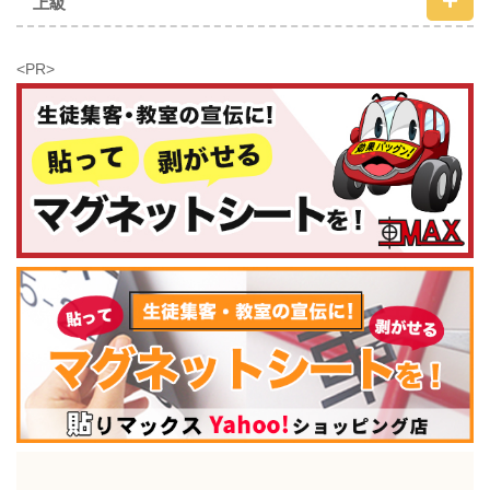
上級
<PR>