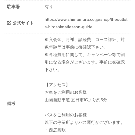
駐車場
有り
https://www.shimamura.co.jp/shop/theoutlet
公式サイト
s-hiroshima/lesson-guide
※入会金、月謝、諸経費、コース詳細、対
象年齢等は事前に御確認下さい。
※各種費用に関して、キャンペーン等で割
引になる場合がございます。事前に御確認
下さい。
【アクセス】
お車をご利用のお客様
山陽自動車道 五日市ICより約5分
備考
バスをご利用のお客様
以下の停留所よりバス運行がございます。
・西広島駅