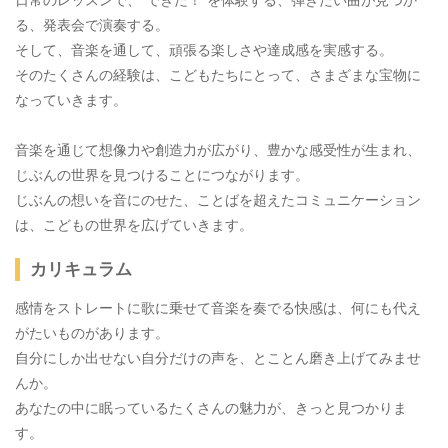
日常のレッスンで、“できた！”を体験する、弾きたい曲が見つか
る、発表会で演奏する。
そして、音楽を通して、頑張る楽しさや達成感を実感する。
そのたくさんの経験は、こどもたちにとって、さまざまな宝物に
なっていきます。
音楽を通じて想像力や創造力が広がり、豊かな感受性が生まれ、
じぶんの世界を見つけることにつながります。
じぶんの想いを音にのせた、ことばを超えたコミュニケーション
は、こどもの世界を広げていきます。
カリキュラム
感情をストレートに歌に乗せて音楽を奏でる快感は、何にも代え
がたいものがあります。
自分にしか出せない自分だけの声を、とことん磨き上げてみませ
んか。
あなたの中に眠っているたくさんの魅力が、きっと見つかりま
す。