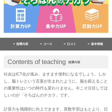
指導内容
コース
口コミ
基本情報
Contents of teaching
指導内容
社会はICT化が進み、ますます便利になるでしょう。しか
し、脳トレという言葉が生まれたように、脳を鍛えること
の重要性はいつの時代も変わりません。今こそ注目してほ
しいのが「そろばんのチカラ」です。
計算力を飛躍的に向上できます。算数学習はもとより、日