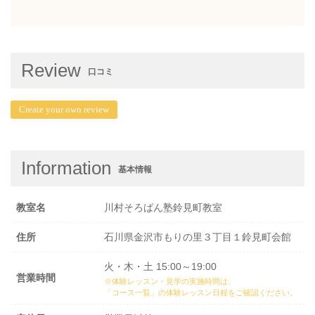
Review
口コミ
Create your own review
Information
基本情報
教室名
川村そろばん塾鈴見町教室
住所
石川県金沢市もりの里３丁目１鈴見町会館
火・木・土 15:00～19:00
営業時間
※体験レッスン・見学の実施時間は、
「コース一覧」の体験レッスン日程
をご確認ください。