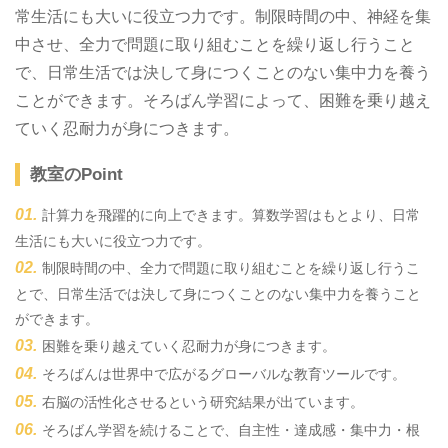
常生活にも大いに役立つ力です。制限時間の中、神経を集
中させ、全力で問題に取り組むことを繰り返し行うこと
で、日常生活では決して身につくことのない集中力を養う
ことができます。そろばん学習によって、困難を乗り越え
ていく忍耐力が身につきます。
教室のPoint
計算力を飛躍的に向上できます。算数学習はもとより、日常
生活にも大いに役立つ力です。
制限時間の中、全力で問題に取り組むことを繰り返し行うこ
とで、日常生活では決して身につくことのない集中力を養うこと
ができます。
困難を乗り越えていく忍耐力が身につきます。
そろばんは世界中で広がるグローバルな教育ツールです。
右脳の活性化させるという研究結果が出ています。
そろばん学習を続けることで、自主性・達成感・集中力・根