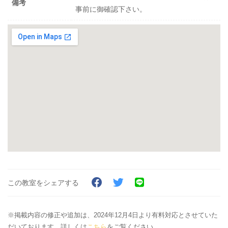
備考
事前に御確認下さい。
この教室をシェアする
※掲載内容の修正や追加は、2024年12月4日より有料対応とさせていた
だいております。詳しくは
こちら
をご覧ください。