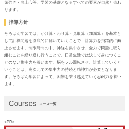
気強さ・向上心等、学習の基礎となるすべての要素が自然と備わ
ります。
指導方針
そろばん学習では、かけ算・わり算・見取算（加減算）を基本と
して計算問題を徹底的に解いていくことで、計算力を飛躍的に向
上させます。制限時間の中、神経を集中させ、全力で問題に取り
組むことを繰り返し行うことで、日常生活では決して身につくこ
とのない集中力を養います。脳をフル回転させ、計算していくと
いうことは、高次元での集中力の持続と精神力が必要となりま
す。そろばん学習によって、困難を乗り越えていく忍耐力を養い
ます。
Courses
コース一覧
<PR>