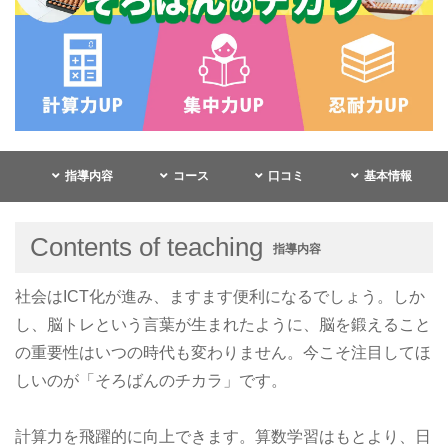
指導内容
コース
口コミ
基本情報
Contents of teaching
指導内容
社会はICT化が進み、ますます便利になるでしょう。しか
し、脳トレという言葉が生まれたように、脳を鍛えること
の重要性はいつの時代も変わりません。今こそ注目してほ
しいのが「そろばんのチカラ」です。
計算力を飛躍的に向上できます。算数学習はもとより、日