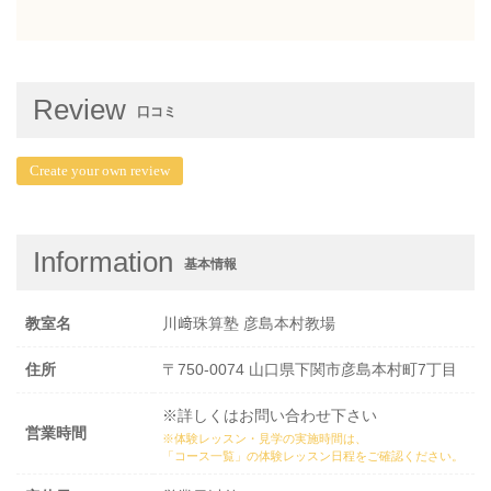
Review
口コミ
Create your own review
Information
基本情報
教室名
川﨑珠算塾 彦島本村教場
住所
〒750-0074 山口県下関市彦島本村町7丁目
※詳しくはお問い合わせ下さい
営業時間
※体験レッスン・見学の実施時間は、
「コース一覧」の体験レッスン日程
をご確認ください。