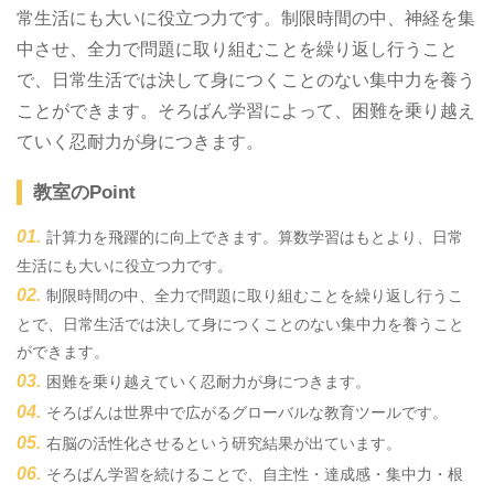
常生活にも大いに役立つ力です。制限時間の中、神経を集
中させ、全力で問題に取り組むことを繰り返し行うこと
で、日常生活では決して身につくことのない集中力を養う
ことができます。そろばん学習によって、困難を乗り越え
ていく忍耐力が身につきます。
教室のPoint
計算力を飛躍的に向上できます。算数学習はもとより、日常
生活にも大いに役立つ力です。
制限時間の中、全力で問題に取り組むことを繰り返し行うこ
とで、日常生活では決して身につくことのない集中力を養うこと
ができます。
困難を乗り越えていく忍耐力が身につきます。
そろばんは世界中で広がるグローバルな教育ツールです。
右脳の活性化させるという研究結果が出ています。
そろばん学習を続けることで、自主性・達成感・集中力・根