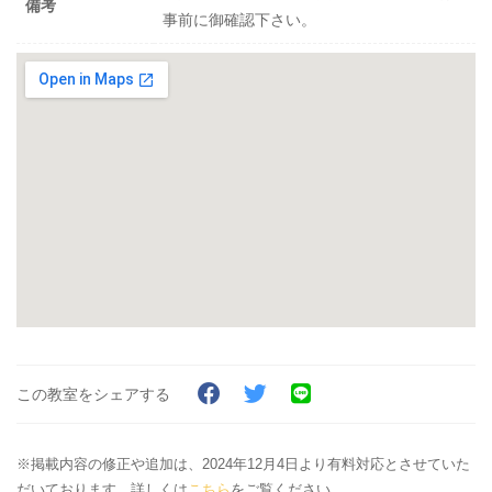
備考
事前に御確認下さい。
この教室をシェアする
※掲載内容の修正や追加は、2024年12月4日より有料対応とさせていた
だいております。詳しくは
こちら
をご覧ください。