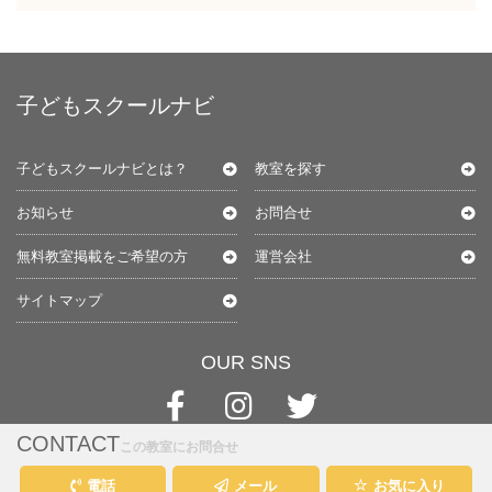
子どもスクールナビ
子どもスクールナビとは？
教室を探す
お知らせ
お問合せ
無料教室掲載をご希望の方
運営会社
サイトマップ
OUR SNS
CONTACT
この教室にお問合せ
電話
メール
お気に入り