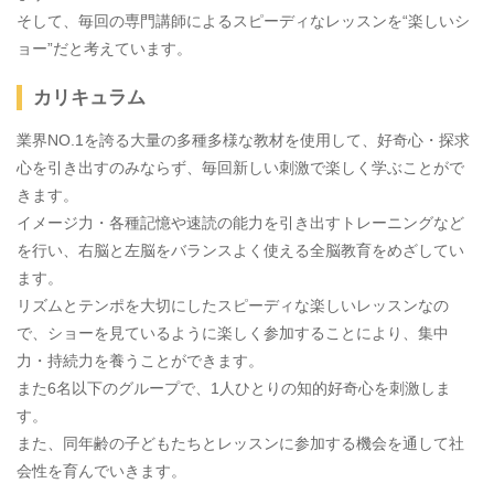
そして、毎回の専門講師によるスピーディなレッスンを“楽しいシ
ョー”だと考えています。
カリキュラム
業界NO.1を誇る大量の多種多様な教材を使用して、好奇心・探求
心を引き出すのみならず、毎回新しい刺激で楽しく学ぶことがで
きます。
イメージ力・各種記憶や速読の能力を引き出すトレーニングなど
を行い、右脳と左脳をバランスよく使える全脳教育をめざしてい
ます。
リズムとテンポを大切にしたスピーディな楽しいレッスンなの
で、ショーを見ているように楽しく参加することにより、集中
力・持続力を養うことができます。
また6名以下のグループで、1人ひとりの知的好奇心を刺激しま
す。
また、同年齢の子どもたちとレッスンに参加する機会を通して社
会性を育んでいきます。