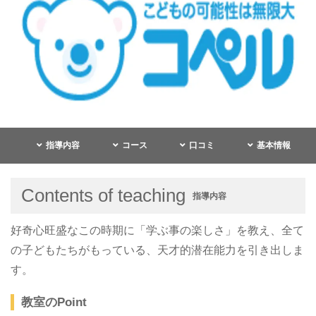
指導内容
コース
口コミ
基本情報
Contents of teaching
指導内容
好奇心旺盛なこの時期に「学ぶ事の楽しさ」を教え、全て
の子どもたちがもっている、天才的潜在能力を引き出しま
す。
教室のPoint