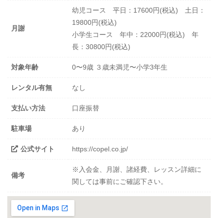
幼児コース 平日：17600円(税込) 土日：
19800円(税込)
月謝
小学生コース 年中：22000円(税込) 年
長：30800円(税込)
対象年齢
0〜9歳 ３歳未満児〜小学3年生
レンタル有無
なし
支払い方法
口座振替
駐車場
あり
公式サイト
https://copel.co.jp/
※入会金、月謝、諸経費、レッスン詳細に
備考
関しては事前にご確認下さい。