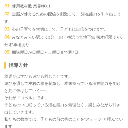
使用教材数 業界NO.1
全脳が使えるための配線を刺激して、 潜在能力を引き出しま
す。
心の子育てを大切にして、子どもに自信をつけます。
みなとみらい駅より3分、JR・横浜市営地下鉄 桜木町駅より6
分 駐車場あり
開講曜日が日曜日～土曜日まで週7日
指導方針
幼児期は学びも遊びも同じことです。
遊びを通して左右の脳を刺激し、本来持っている潜在能力を笑顔
と共に伸ばしていく──。
それが『コペル』です。
子どもの中に眠っている潜在能力を無理なく、楽しみながら引き
出していきます。
私たちの教室では、子どもの前の机のことを“ステージ”と呼んでい
ます