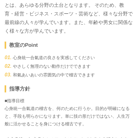
とは、あらゆる分野の土台となります。 そのため、教
育・経営・ビジネス・スポーツ・芸術など、様々な分野で
最前線の人々が学んでいます。また、年齢や男女に関係な
く様々な方が学んでいます。
教室のPoint
心身統一合氣道の良さを実感してください
やさしく無理のない動作だけでできます
和氣あいあいの雰囲気の中で稽古できます
指導方針
■指導目標
心身統一合氣道の稽古を、何のために行うか。目的が明確になる
と、手段も明らかになります。単に技の形だけではない、人生万
般に活かせることを身につける稽古です。