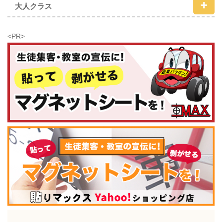
大人クラス
<PR>