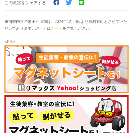
この教室をシェアする
※掲載内容の修正や追加は、2024年12月4日より有料対応とさせていた
だいております。詳しくは
こちら
をご覧ください。
<PR>