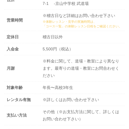
7-1 -京山中学校 武道場
※稽古日など詳細はお問い合わせ下さい
営業時間
※体験レッスン・見学の実施時間は、
「コース一覧」の体験レッスン日程
をご確認ください。
定休日
稽古日以外
入会金
5,500円（税込）
※料金に関して、道場・教室により異なり
月謝
ます。最寄りの道場・教室にお問合わせく
ださい
対象年齢
年長〜高校3年生
レンタル有無
※詳しくはお問い合わせ下さい
その他（※お支払方法に関して、詳しくは
支払い方法
お問い合わせ下さい）