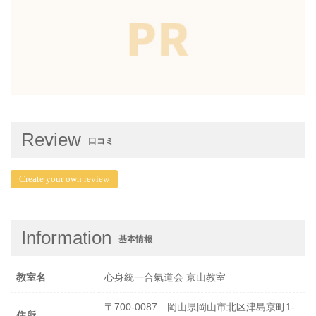
Review
口コミ
Create your own review
Information
基本情報
教室名
心身統一合氣道会 京山教室
〒700-0087 岡山県岡山市北区津島京町1-
住所