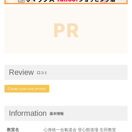
Review
口コミ
Create your own review
Information
基本情報
教室名
心身統一合氣道会 登心館道場 生田教室