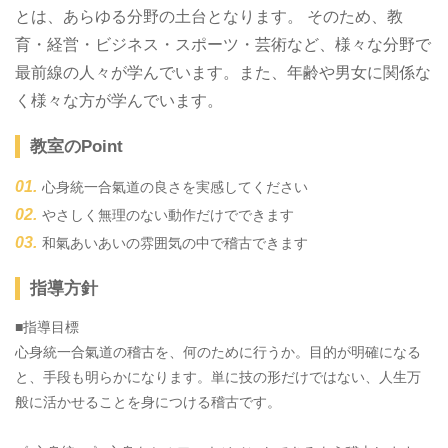
とは、あらゆる分野の土台となります。 そのため、教
育・経営・ビジネス・スポーツ・芸術など、様々な分野で
最前線の人々が学んでいます。また、年齢や男女に関係な
く様々な方が学んでいます。
教室のPoint
心身統一合氣道の良さを実感してください
やさしく無理のない動作だけでできます
和氣あいあいの雰囲気の中で稽古できます
指導方針
■指導目標
心身統一合氣道の稽古を、何のために行うか。目的が明確になる
と、手段も明らかになります。単に技の形だけではない、人生万
般に活かせることを身につける稽古です。