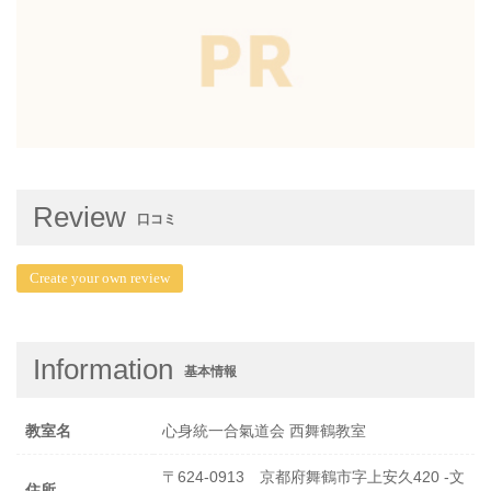
Review
口コミ
Create your own review
Information
基本情報
教室名
心身統一合氣道会 西舞鶴教室
〒624-0913 京都府舞鶴市字上安久420 -文
住所