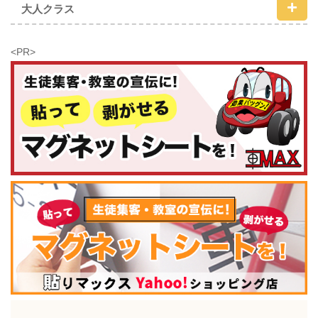
大人クラス
<PR>