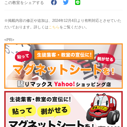
この教室をシェアする
※掲載内容の修正や追加は、2024年12月4日より有料対応とさせていた
だいております。詳しくは
こちら
をご覧ください。
<PR>