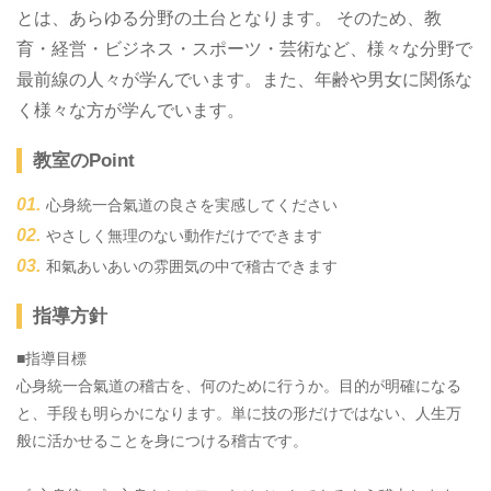
とは、あらゆる分野の土台となります。 そのため、教
育・経営・ビジネス・スポーツ・芸術など、様々な分野で
最前線の人々が学んでいます。また、年齢や男女に関係な
く様々な方が学んでいます。
教室のPoint
心身統一合氣道の良さを実感してください
やさしく無理のない動作だけでできます
和氣あいあいの雰囲気の中で稽古できます
指導方針
■指導目標
心身統一合氣道の稽古を、何のために行うか。目的が明確になる
と、手段も明らかになります。単に技の形だけではない、人生万
般に活かせることを身につける稽古です。