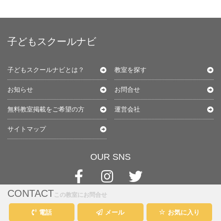
子どもスクールナビ
子どもスクールナビとは？
教室を探す
お知らせ
お問合せ
無料教室掲載をご希望の方
運営会社
サイトマップ
OUR SNS
CONTACT
この教室にお問合せ
電話
メール
お気に入り
@kids-schoolnavi