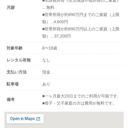
■非課税所得（生活保護や低所得のご家庭）
月謝
…無料
■世帯所得が約890万円までのご家庭（上限
額）...4,600円
■世帯所得が約890万円以上のご家庭（上限
額）…37,200円
対象年齢
6〜18歳
レンタル有無
なし
支払い方法
現金
駐車場
あり
■一ヶ月最大23日までのご利用が可能です。
備考
■母子・父子家庭の方は費用が無料です。