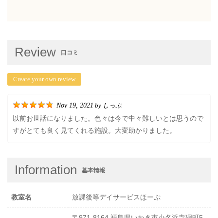
Review
口コミ
Create your own review
Nov 19, 2021
しっぷ
by
以前お世話になりました。色々は今で中々難しいとは思うので
すがとても良く見てくれる施設。大変助かりました。
Information
基本情報
教室名
放課後等デイサービスほーぷ
〒971-8164 福島県いわき市小名浜寺廻町5-