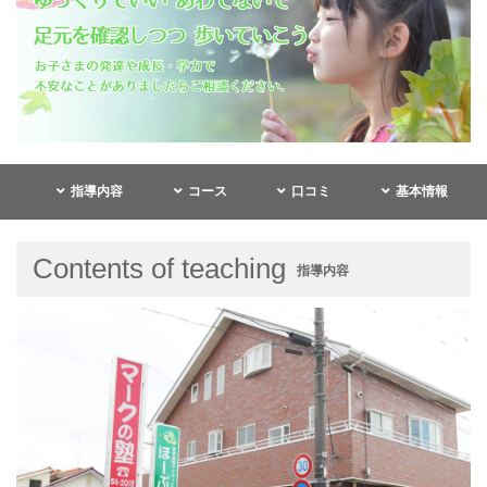
指導内容
コース
口コミ
基本情報
Contents of teaching
指導内容