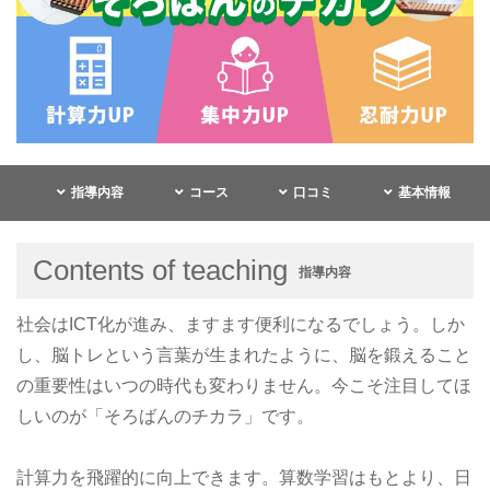
指導内容
コース
口コミ
基本情報
Contents of teaching
指導内容
社会はICT化が進み、ますます便利になるでしょう。しか
し、脳トレという言葉が生まれたように、脳を鍛えること
の重要性はいつの時代も変わりません。今こそ注目してほ
しいのが「そろばんのチカラ」です。
計算力を飛躍的に向上できます。算数学習はもとより、日