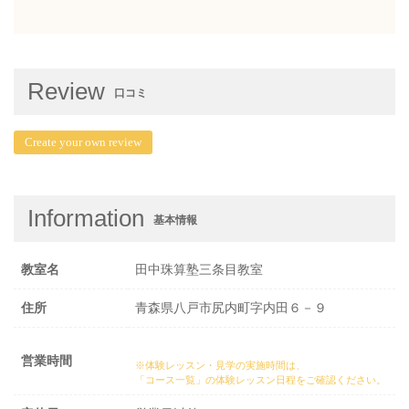
Review
口コミ
Create your own review
Information
基本情報
教室名
田中珠算塾三条目教室
住所
青森県八戸市尻内町字内田６－９
営業時間
※体験レッスン・見学の実施時間は、
「コース一覧」の体験レッスン日程
をご確認ください。