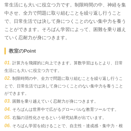
常生活にも大いに役立つ力です。制限時間の中、神経を集
中させ、全力で問題に取り組むことを繰り返し行うこと
で、日常生活では決して身につくことのない集中力を養う
ことができます。そろばん学習によって、困難を乗り越え
ていく忍耐力が身につきます。
教室のPoint
計算力を飛躍的に向上できます。算数学習はもとより、日常
生活にも大いに役立つ力です。
制限時間の中、全力で問題に取り組むことを繰り返し行うこ
とで、日常生活では決して身につくことのない集中力を養うこと
ができます。
困難を乗り越えていく忍耐力が身につきます。
そろばんは世界中で広がるグローバルな教育ツールです。
右脳の活性化させるという研究結果が出ています。
そろばん学習を続けることで、自主性・達成感・集中力・根