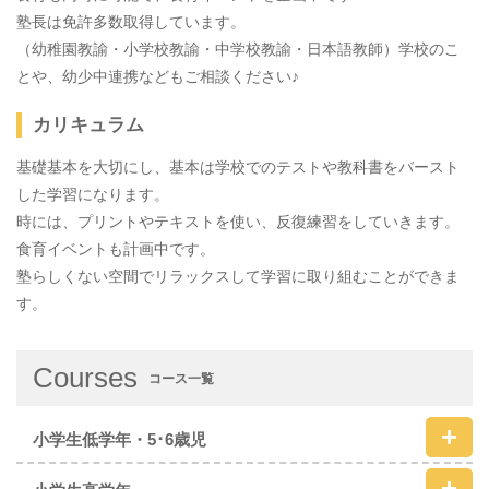
塾長は免許多数取得しています。
（幼稚園教諭・小学校教諭・中学校教諭・日本語教師）学校のこ
とや、幼少中連携などもご相談ください♪
カリキュラム
基礎基本を大切にし、基本は学校でのテストや教科書をバースト
した学習になります。
時には、プリントやテキストを使い、反復練習をしていきます。
食育イベントも計画中です。
塾らしくない空間でリラックスして学習に取り組むことができま
す。
Courses
コース一覧
小学生低学年・5･6歳児