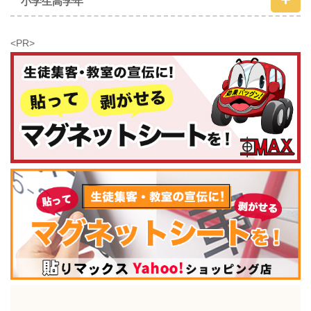
小学生高学年
<PR>