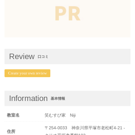
Review
口コミ
Create your own review
Information
基本情報
教室名
笑むすび家 Niji
〒254-0033 神奈川県平塚市老松町4-21 -
住所