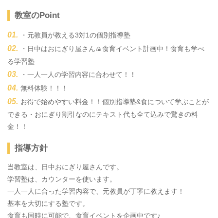
教室のPoint
・元教員が教える3対1の個別指導塾
・日中はおにぎり屋さん🍙食育イベント計画中！食育も学べ
る学習塾
・一人一人の学習内容に合わせて！！
無料体験！！！
お得で始めやすい料金！！個別指導塾&食について学ぶことが
できる・おにぎり割引なのにテキスト代も全て込みで驚きの料
金！！
指導方針
当教室は、日中おにぎり屋さんです。
学習塾は、カウンターを使います。
一人一人に合った学習内容で、元教員が丁寧に教えます！
基本を大切にする塾です。
食育も同時に可能で、食育イベントを企画中です♪