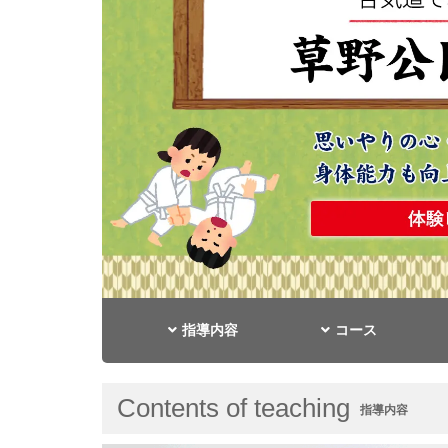
指導内容
コース
Contents of teaching
指導内容