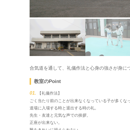
合気道を通して、礼儀作法と心身の強さが身に
教室のPoint
【礼儀作法】
ごく当たり前のことが出来なくなっている子が多くな
道場に入場する時と退出する時の礼。
先生・友達と元気な声での挨拶。
正座が出来ない。
靴をきれいに揃えられない。