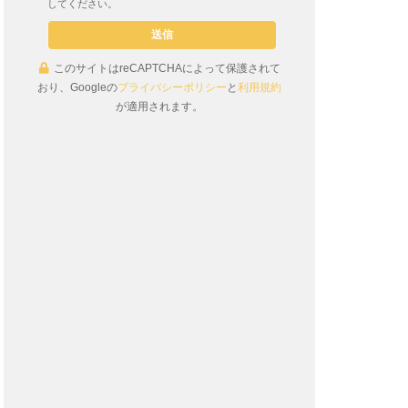
してください。
このサイトはreCAPTCHAによって保護されて
おり、Googleの
プライバシーポリシー
と
利用規約
が適用されます。