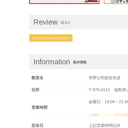
Review
口コミ
Create your own review
Information
基本情報
教室名
草野公民館合気道
住所
〒970-0112 福島
金曜日：19:00～21:0
営業時間
※体験レッスン・見学の実
定休日
上記営業時間以外