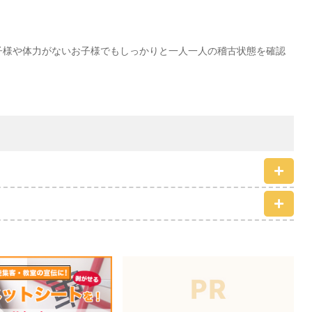
子様や体力がないお子様でもしっかりと一人一人の稽古状態を確認