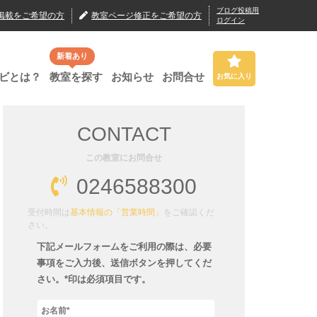
ブログ投稿用
掲載
をご希望の方
教室ページ修正
をご希望の方
ログイン
新着あり
ビとは？
教室を探す
お知らせ
お問合せ
お気に入り
CONTACT
この教室にお問合せ
0246588300
受付時間は
基本情報の「営業時間」
をご確認くだ
さい。
下記メールフォームをご利用の際は、必要
事項をご入力後、送信ボタンを押してくだ
さい。*印は必須項目です。