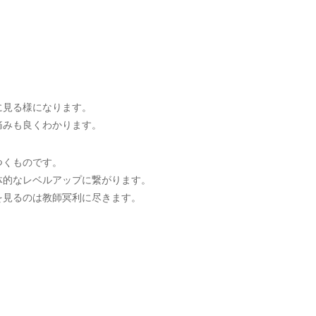
に見る様になります。
痛みも良くわかります。
つくものです。
体的なレベルアップに繋がります。
を見るのは教師冥利に尽きます。