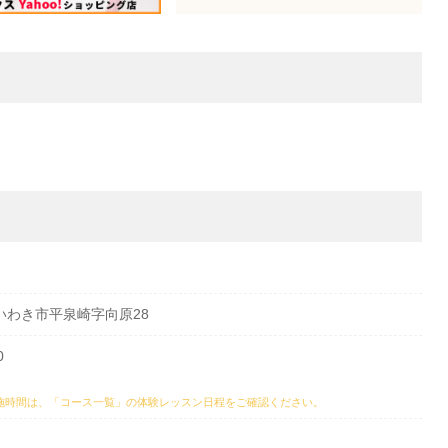
県いわき市平泉崎字向原28
0
施時間は、
「コース一覧」の体験レッスン日程
をご確認ください。