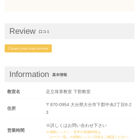
Review
口コミ
Create your own review
Information
基本情報
教室名
足立珠算教室 下郡教室
〒870-0954 大分県大分市下郡中央2丁目8-2
住所
3
※詳しくはお問い合わせ下さい
営業時間
※体験レッスン・見学の実施時間は、
「コース一覧」の体験レッスン日程
をご確認ください。