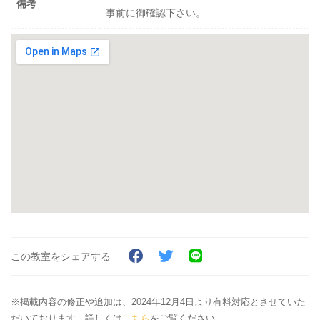
備考
事前に御確認下さい。
この教室をシェアする
※掲載内容の修正や追加は、2024年12月4日より有料対応とさせていた
だいております。詳しくは
こちら
をご覧ください。