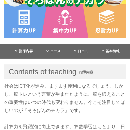
指導内容
コース
口コミ
基本情報
Contents of teaching
指導内容
社会はICT化が進み、ますます便利になるでしょう。しか
し、脳トレという言葉が生まれたように、脳を鍛えること
の重要性はいつの時代も変わりません。今こそ注目してほ
しいのが「そろばんのチカラ」です。
計算力を飛躍的に向上できます。算数学習はもとより、日