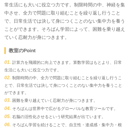
常生活にも大いに役立つ力です。制限時間の中、神経を集
中させ、全力で問題に取り組むことを繰り返し行うこと
で、日常生活では決して身につくことのない集中力を養う
ことができます。そろばん学習によって、困難を乗り越え
ていく忍耐力が身につきます。
教室のPoint
計算力を飛躍的に向上できます。算数学習はもとより、日常
生活にも大いに役立つ力です。
制限時間の中、全力で問題に取り組むことを繰り返し行うこ
とで、日常生活では決して身につくことのない集中力を養うこと
ができます。
困難を乗り越えていく忍耐力が身につきます。
そろばんは世界中で広がるグローバルな教育ツールです。
右脳の活性化させるという研究結果が出ています。
そろばん学習を続けることで、自主性・達成感・集中力・根