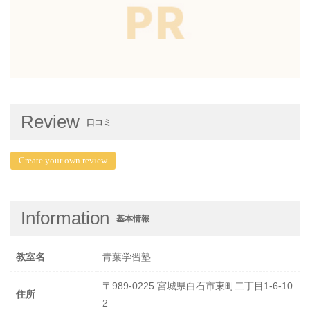
Review
口コミ
Create your own review
Information
基本情報
教室名
青葉学習塾
〒989-0225 宮城県白石市東町二丁目1-6-10
住所
2