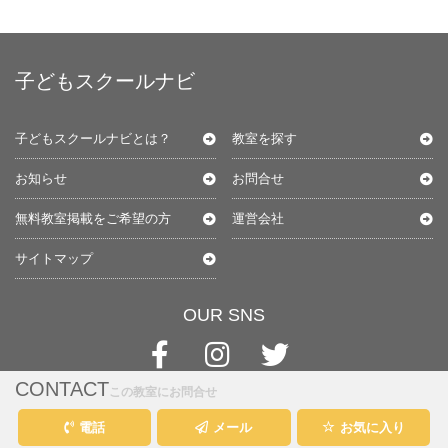
子どもスクールナビ
子どもスクールナビとは？
教室を探す
お知らせ
お問合せ
無料教室掲載をご希望の方
運営会社
サイトマップ
OUR SNS
CONTACT
この教室にお問合せ
電話
メール
お気に入り
@kids-schoolnavi