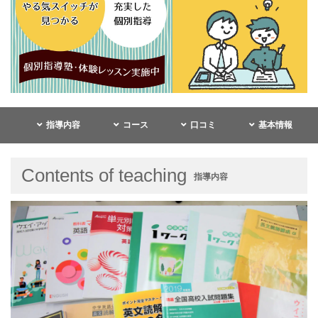
指導内容
コース
口コミ
基本情報
Contents of teaching
指導内容