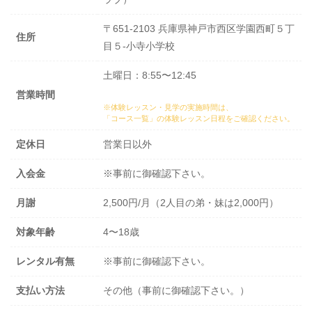
〒651-2103 兵庫県神戸市西区学園西町５丁
住所
目５-小寺小学校
土曜日：8:55〜12:45
営業時間
※体験レッスン・見学の実施時間は、
「コース一覧」の体験レッスン日程
をご確認ください。
定休日
営業日以外
入会金
※事前に御確認下さい。
月謝
2,500円/月（2人目の弟・妹は2,000円）
対象年齢
4〜18歳
レンタル有無
※事前に御確認下さい。
支払い方法
その他（事前に御確認下さい。）