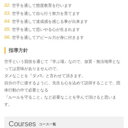
空手を通して態度教育を行います
空手を通して自ら行う努力を育てます
空手を通して達成感を感じる事が出来ます
空手を通して思いやる心が生まれます
空手を通してアピール力が身に付きます
指導方針
空手という競技を通じて『学ぶ場』なので、放置・無法地帯とな
っては意味がありませんので、
ダメなことを『ダメ❗️』と言わせて頂きます。
自分の子に接するように、先生も心を込めて説得することで、団
体行動の中で必要となる
『ルールを守ること』など必要なことを学んで頂けると思いま
す。
Courses
コース一覧