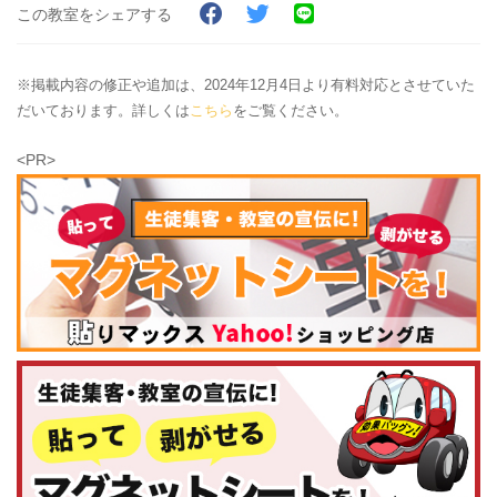
この教室をシェアする
※掲載内容の修正や追加は、2024年12月4日より有料対応とさせていた
だいております。詳しくは
こちら
をご覧ください。
<PR>