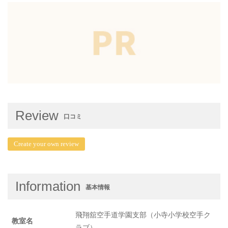
Review
口コミ
Create your own review
Information
基本情報
飛翔舘空手道学園支部（小寺小学校空手ク
教室名
ラブ）