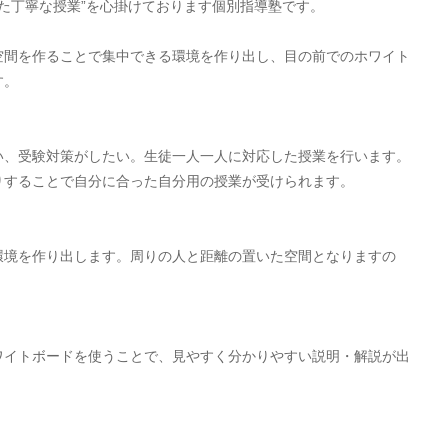
せた丁寧な授業”を心掛けております個別指導塾です。
空間を作ることで集中できる環境を作り出し、目の前でのホワイト
す。
い、受験対策がしたい。生徒一人一人に対応した授業を行います。
りすることで自分に合った自分用の授業が受けられます。
環境を作り出します。周りの人と距離の置いた空間となりますの
ワイトボードを使うことで、見やすく分かりやすい説明・解説が出