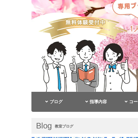
ブログ
指導内容
コー
Blog
教室ブログ