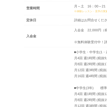
月～土 16：00～21
営業時間
※体験レッスン・見学の実
定休日
詳細はお問合せくだ
入会金 22,000
入会金
※無料体験受付中！
■小学生・中学生(1
月4回 週1時間 (税抜9,
月8回 週2時間 (税抜17,
月12回 週3時間 (税抜24
月16回 週4時間 (税抜28
■中学生(3年) 標
月4回 週1時間 (税抜12,
月8回 週2時間 (税抜19,
月12回 週3時間 (税抜25