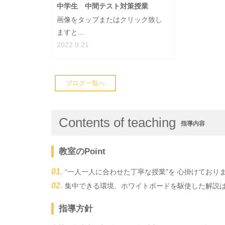
中学生 中間テスト対策授業
画像をタップまたはクリック致し
ますと...
2022.9.21
ブログ一覧へ
Contents of teaching
指導内容
教室のPoint
“一人一人に合わせた丁寧な授業”を 心掛けており
集中できる環境、ホワイトボードを駆使した解説
指導方針