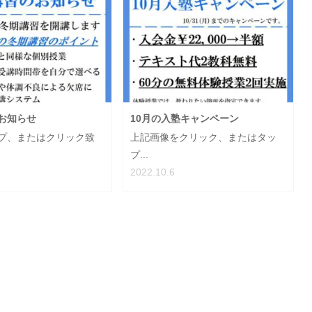
お知らせ
10月の入塾キャンペーン
プ、またはクリック致
上記画像をクリック、またはタッ
プ...
2022.10.6