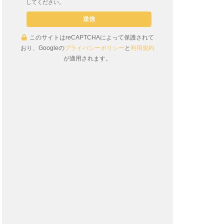
してください。
このサイトはreCAPTCHAによって保護されて
おり、Googleの
プライバシーポリシー
と
利用規約
が適用されます。