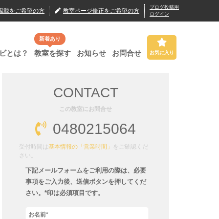
ブログ投稿用
掲載
をご希望の方
教室ページ修正
をご希望の方
ログイン
新着あり
ビとは？
教室を探す
お知らせ
お問合せ
お気に入り
CONTACT
この教室にお問合せ
0480215064
受付時間は
基本情報の「営業時間」
をご確認くだ
さい。
下記メールフォームをご利用の際は、必要
事項をご入力後、送信ボタンを押してくだ
さい。*印は必須項目です。