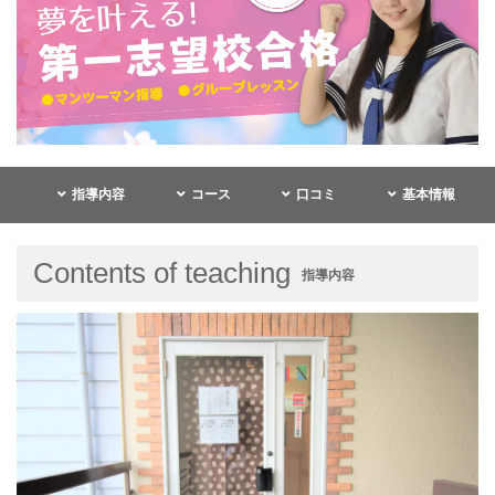
指導内容
コース
口コミ
基本情報
Contents of teaching
指導内容