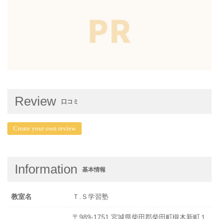
Review
口コミ
Create your own review
Information
基本情報
教室名
Ｔ.Ｓ学習塾
〒989-1751 宮城県柴田郡柴田町槻木新町１