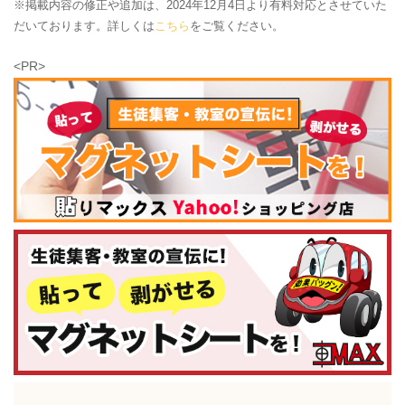
※掲載内容の修正や追加は、2024年12月4日より有料対応とさせていた
だいております。詳しくは
こちら
をご覧ください。
<PR>