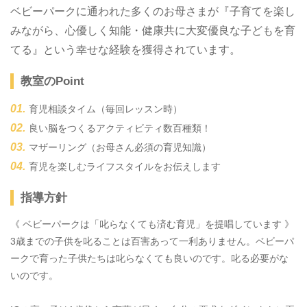
ベビーパークに通われた多くのお母さまが『子育てを楽し
みながら、心優しく知能・健康共に大変優良な子どもを育
てる』という幸せな経験を獲得されています。
教室のPoint
育児相談タイム（毎回レッスン時）
良い脳をつくるアクティビティ数百種類！
マザーリング（お母さん必須の育児知識）
育児を楽しむライフスタイルをお伝えします
指導方針
《 ベビーパークは「叱らなくても済む育児」を提唱しています 》
3歳までの子供を叱ることは百害あって一利ありません。ベビーパ
ークで育った子供たちは叱らなくても良いのです。叱る必要がな
いのです。