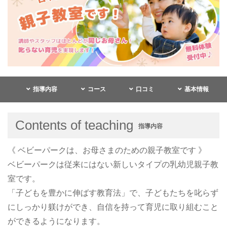
指導内容
コース
口コミ
基本情報
Contents of teaching
指導内容
《 ベビーパークは、お母さまのための親子教室です 》
ベビーパークは従来にはない新しいタイプの乳幼児親子教
室です。
「子どもを豊かに伸ばす教育法」で、子どもたちを叱らず
にしっかり躾けができ、自信を持って育児に取り組むこと
ができるようになります。