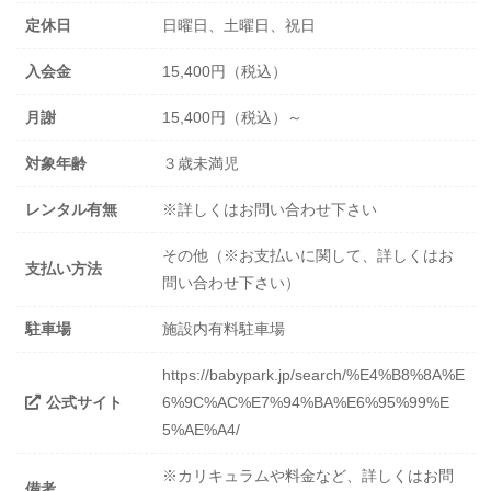
定休日
日曜日、土曜日、祝日
入会金
15,400円（税込）
月謝
15,400円（税込）～
対象年齢
３歳未満児
レンタル有無
※詳しくはお問い合わせ下さい
その他（※お支払いに関して、詳しくはお
支払い方法
問い合わせ下さい）
駐車場
施設内有料駐車場
https://babypark.jp/search/%E4%B8%8A%E
公式サイト
6%9C%AC%E7%94%BA%E6%95%99%E
5%AE%A4/
※カリキュラムや料金など、詳しくはお問
備考