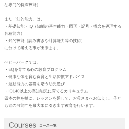
な専門的特殊技能）
また「知的能力」は、
・基礎知能・IQ（知能の基本能力・図形・記号・概念を処理する
各種能力）
・知的技能（読み書きや計算能力等の技術）
に分けて考える事が出来ます。
ベビーパークでは、
・EQを育てる心の教育プログラム
・健康な体を育む食育と生活習慣アドバイス
・運動能力の基礎を培う幼児遊び
・IQ140以上の高知能児に育てるカリキュラム
四本の柱を軸に、レッスンを通して、お母さまへお伝えし、子ど
も達の可能性を最大限に引き出す教育を行います。
Courses
コース一覧