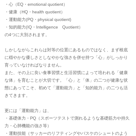
・心（EQ・emotional quotient）
・健康（HQ・health quotient）
・運動能力(PQ・physical quotient)
・知的能力(IQ・Intelligence Quotient）
の4つに大別されます。
しかしながらこれらは対等の位置にあるものではなく、まず根底
に穏やかな優しさとしなやかな強さを併せ持つ「心」がしっかり
育っていなければなりません。
また、その上に良い食事習慣と生活習慣によって培われる「健康
な体」を育むことが大切です。「心」と「体」の二つが健康な状
態にあってこそ、初めて「運動能力」と「知的能力」の二つも活
きてきます。
更には「運動能力」は、
・基礎体力・PQ（スポーツテストで測れるような基礎筋力や持久
力・心肺機能の強さ等）
・運動技能（サッカーのリフティングやバスケのシュートのよう