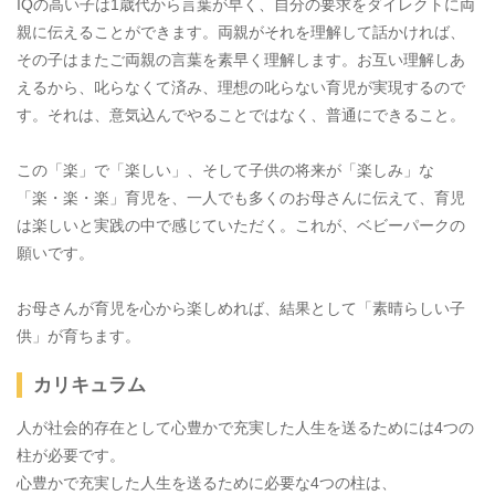
IQの高い子は1歳代から言葉が早く、自分の要求をダイレクトに両
親に伝えることができます。両親がそれを理解して話かければ、
その子はまたご両親の言葉を素早く理解します。お互い理解しあ
えるから、叱らなくて済み、理想の叱らない育児が実現するので
す。それは、意気込んでやることではなく、普通にできること。
この「楽」で「楽しい」、そして子供の将来が「楽しみ」な
「楽・楽・楽」育児を、一人でも多くのお母さんに伝えて、育児
は楽しいと実践の中で感じていただく。これが、ベビーパークの
願いです。
お母さんが育児を心から楽しめれば、結果として「素晴らしい子
供」が育ちます。
カリキュラム
人が社会的存在として心豊かで充実した人生を送るためには4つの
柱が必要です。
心豊かで充実した人生を送るために必要な4つの柱は、