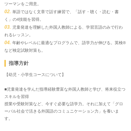
ツーマンをご用意。
単語ではなく文章で話す練習で、「話す・聴く・読む・書
く」の4技能を習得。
児童発達を理解した外国人教師による、学習言語のみで行わ
れるレッスン。
年齢やレベルに最適なプログラムで、語学力が伸びる。英検®
など検定試験対策も。
指導方針
【幼児・小学生コースについて】
■児童発達を学んだ指導経験豊富な外国人教師と学び、将来役立つ
スキルを習得
授業や受験対策など、今すぐ必要な語学力。それに加えて「グロ
ーバル社会で活きる外国語のコミュニケーション力」を養いま
す。