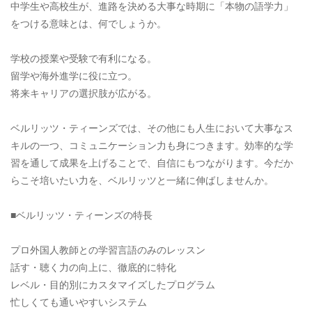
中学生や高校生が、進路を決める大事な時期に「本物の語学力」
をつける意味とは、何でしょうか。
学校の授業や受験で有利になる。
留学や海外進学に役に立つ。
将来キャリアの選択肢が広がる。
ベルリッツ・ティーンズでは、その他にも人生において大事なス
キルの一つ、コミュニケーション力も身につきます。効率的な学
習を通して成果を上げることで、自信にもつながります。今だか
らこそ培いたい力を、ベルリッツと一緒に伸ばしませんか。
■ベルリッツ・ティーンズの特長
プロ外国人教師との学習言語のみのレッスン
話す・聴く力の向上に、徹底的に特化
レベル・目的別にカスタマイズしたプログラム
忙しくても通いやすいシステム