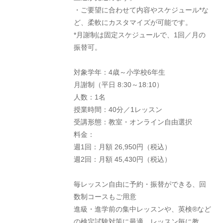
・ご要望に合わせて内容やスケジュール*な
ど、柔軟にカスタマイズが可能です。
*月謝制は固定スケジュールで、1回／月の
振替可。
対象学年：4歳～小学校6年生
月謝制（平日 8:30～18:10）
人数：1名
授業時間：40分／1レッスン
受講形態：教室・オンライン自由選択
料金：
週1回：月額 26,950円（税込）
週2回：月額 45,430円（税込）
毎レッスン自由に予約・振替ができる、回
数制コースもご用意
進級・進学前の集中レッスンや、英検®など
の検定試験対策に最適、レッスン毎に教