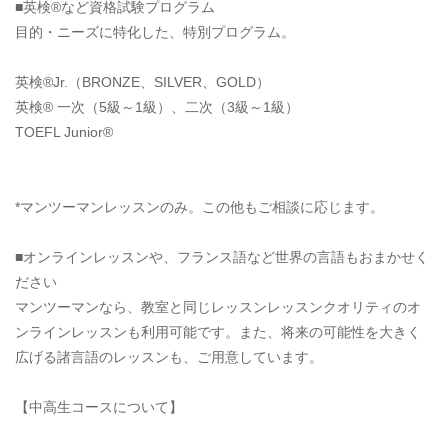
■英検®など資格試験プログラム
目的・ニーズに特化した、特別プログラム。
英検®Jr.（BRONZE、SILVER、GOLD）
英検® 一次（5級～1級）、二次（3級～1級）
TOEFL Junior®
*マンツーマンレッスンのみ。この他もご相談に応じます。
■オンラインレッスンや、フランス語など世界の言語もおまかせく
ださい
マンツーマンなら、教室と同じレッスンレッスンクオリティのオ
ンラインレッスンも利用可能です。また、将来の可能性を大きく
広げる諸言語のレッスンも、ご用意しています。
【中高生コースについて】