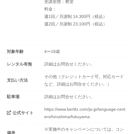
受講形態：教室
料金：
週1回／月謝制 14,300円（税込）
週2回／月謝制 23,100円（税込）
対象年齢
4〜18歳
レンタル有無
詳細はお問合せください。
その他（クレジットカード可。対応カード
支払い方法
など、詳細はお問合せください。）
駐車場
詳細はお問合せください。
https://www.berlitz.com/ja-jp/language-cent
公式サイト
ers/hiroshima/fukuyama
※実施中のキャンペーンについては、コン
備考