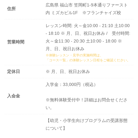
広島県 福山市 笠岡町1-9本通りファースト
住所
内 ミズカビル1F ※フランチャイズ校
レッスン時間: 火～金10:00 - 21:10 土10:00
- 18:10 ※ 月、日、祝日お休み / 受付時間:
火～金11:30 - 20:30 土10:00 - 18:00 ※
営業時間
月、日、祝日お休み
※体験レッスン・見学の実施時間は、
「コース一覧」の体験レッスン日程
をご確認ください。
定休日
※ 月、日、祝日お休み
入学金：33,000円（税込）
入会金
※無料体験受付中！詳細はお問合せくださ
い。
【幼児・小学生向けプログラムの受講形態
について】