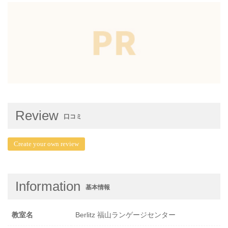
Review
口コミ
Create your own review
Information
基本情報
教室名
Berlitz 福山ランゲージセンター