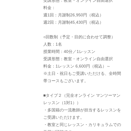
受講形態：教室・オンライン自由選択
料金：
週1回：月謝制26,950円（税込）
週2回：月謝制45,430円（税込）
○回数制（予定・目的に合わせて調整）
人数：1名
授業時間：40分／1レッスン
受講形態：教室・オンライン自由選択
料金：1レッスン 6,600円（税込）～
※土日・祝日もご受講いただける、全時間
帯コースもございます。
■タイプ２（完全オンライン マンツーマン
レッスン（1対1））
・多国籍の一流教師が担当するレッスンを
ご受講いただけます。
・教室と同じレッスン・カリキュラムでの