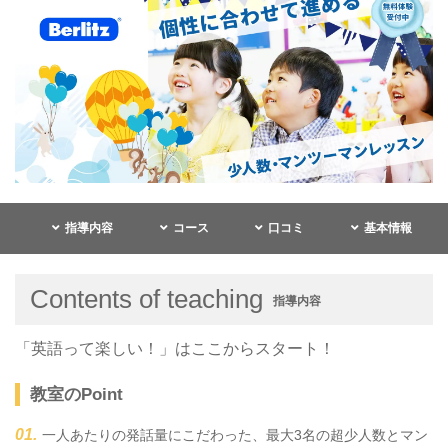
指導内容
コース
口コミ
基本情報
Contents of teaching
指導内容
「英語って楽しい！」はここからスタート！
教室のPoint
一人あたりの発話量にこだわった、最大3名の超少人数とマン