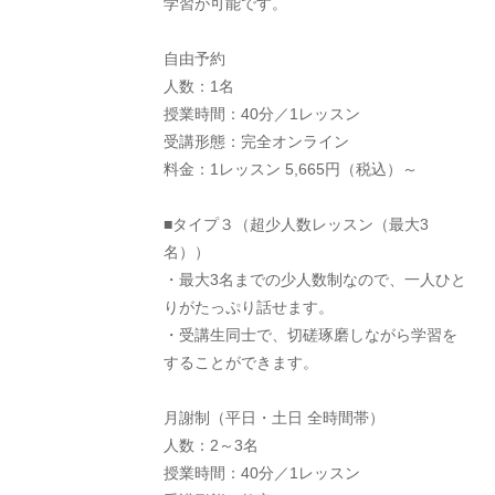
学習が可能です。
自由予約
人数：1名
授業時間：40分／1レッスン
受講形態：完全オンライン
料金：1レッスン 5,665円（税込）～
■タイプ３（超少人数レッスン（最大3
名））
・最大3名までの少人数制なので、一人ひと
りがたっぷり話せます。
・受講生同士で、切磋琢磨しながら学習を
することができます。
月謝制（平日・土日 全時間帯）
人数：2～3名
授業時間：40分／1レッスン