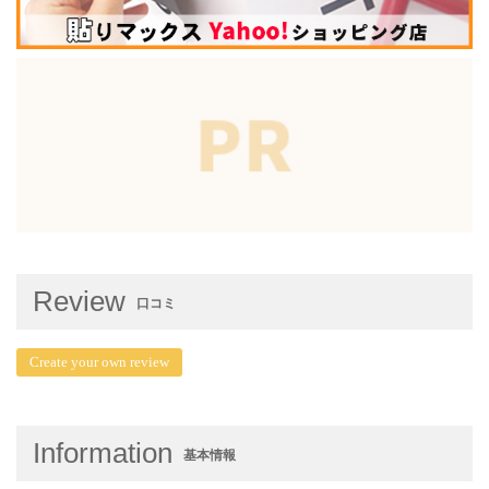
Review
口コミ
Create your own review
Information
基本情報