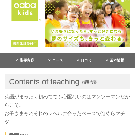
指導内容
コース
口コミ
基本情報
Contents of teaching
指導内容
英語がまったく初めてでも心配ないのはマンツーマンだか
らこそ。
お子さまそれぞれのレベルに合ったペースで進めらマチ
ダ。