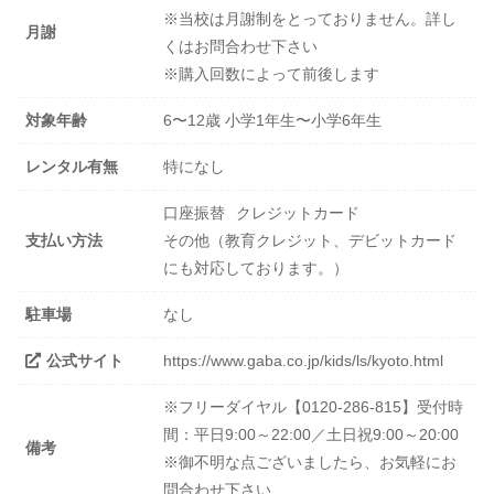
※当校は月謝制をとっておりません。詳し
月謝
くはお問合わせ下さい
※購入回数によって前後します
対象年齢
6〜12歳 小学1年生〜小学6年生
レンタル有無
特になし
口座振替
クレジットカード
支払い方法
その他（教育クレジット、デビットカード
にも対応しております。）
駐車場
なし
公式サイト
https://www.gaba.co.jp/kids/ls/kyoto.html
※フリーダイヤル【0120-286-815】受付時
間：平日9:00～22:00／土日祝9:00～20:00
備考
※御不明な点ございましたら、お気軽にお
問合わせ下さい