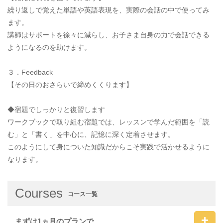
繰り返しで覚えた単語や英語表現を、実際の会話の中で使ってみ
ます。
講師はサポートを徐々に減らし、お子さま自身の力で会話できる
ようになるのを助けます。
３．Feedback
【その日のおさらいで締めくくります】
◆宿題でしっかりと復習します
ワークブックで取り組む宿題では、レッスンで学んだ範囲を「読
む」と「書く」を中心に、記憶に深く定着させます。
このようにして身についた知識だからこそ実践で活かせるように
なります。
Courses
コース一覧
まずは1ヵ月のプランで