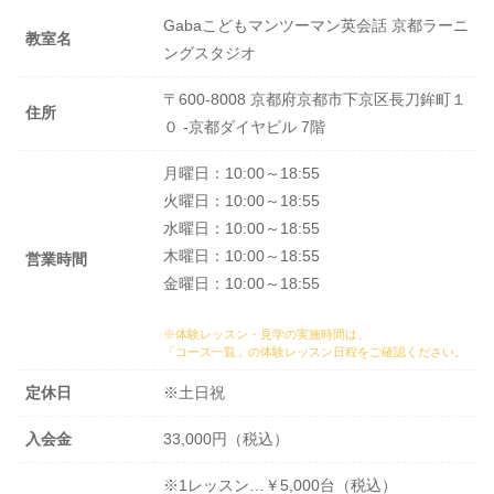
Gabaこどもマンツーマン英会話 京都ラーニ
教室名
ングスタジオ
〒600-8008 京都府京都市下京区長刀鉾町１
住所
０ -京都ダイヤビル 7階
月曜日：10:00～18:55
火曜日：10:00～18:55
水曜日：10:00～18:55
木曜日：10:00～18:55
営業時間
金曜日：10:00～18:55
※体験レッスン・見学の実施時間は、
「コース一覧」の体験レッスン日程
をご確認ください。
定休日
※土日祝
入会金
33,000円（税込）
※1レッスン…￥5,000台（税込）