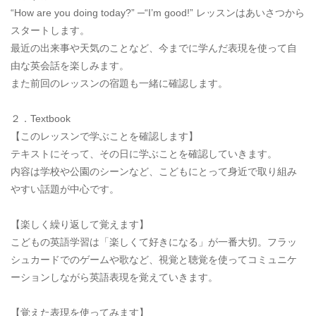
“How are you doing today?” ─“I’m good!” レッスンはあいさつから
スタートします。
最近の出来事や天気のことなど、今までに学んだ表現を使って自
由な英会話を楽しみます。
また前回のレッスンの宿題も一緒に確認します。
２．Textbook
【このレッスンで学ぶことを確認します】
テキストにそって、その日に学ぶことを確認していきます。
内容は学校や公園のシーンなど、こどもにとって身近で取り組み
やすい話題が中心です。
【楽しく繰り返して覚えます】
こどもの英語学習は「楽しくて好きになる」が一番大切。フラッ
シュカードでのゲームや歌など、視覚と聴覚を使ってコミュニケ
ーションしながら英語表現を覚えていきます。
【覚えた表現を使ってみます】