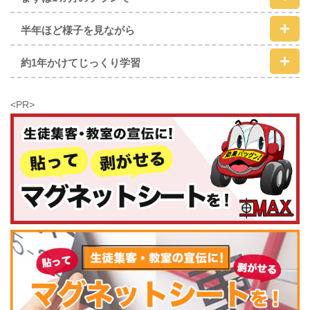
半年ほど様子を見ながら
約1年かけてじっくり学習
<PR>