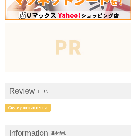
Review
口コミ
Create your own review
Information
基本情報