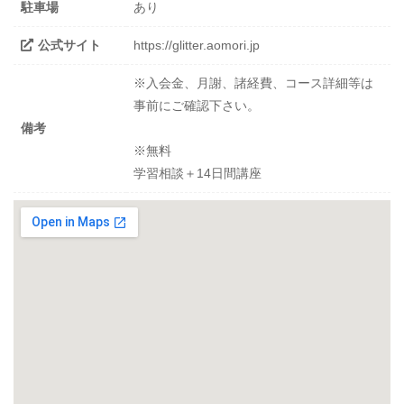
駐車場
あり
公式サイト
https://glitter.aomori.jp
※入会金、月謝、諸経費、コース詳細等は
事前にご確認下さい。
備考
※無料
学習相談＋14日間講座