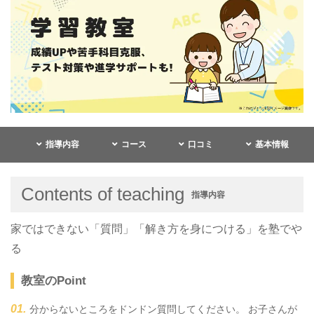
指導内容
コース
口コミ
基本情報
Contents of teaching
指導内容
家ではできない「質問」「解き方を身につける」を塾でや
る
教室のPoint
分からないところをドンドン質問してください。 お子さんが