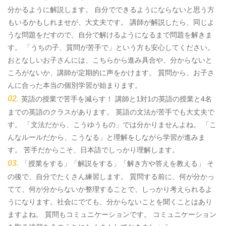
分かるように解説します。 自分でできるようにならないと思う方
もいるかもしれませが、大丈夫です。 講師が解説したら、同じよ
うな問題をだすので、自分で解けるようになるまで問題を解きま
す。 「うちの子、質問が苦手で」という方も安心してください。
おとなしいお子さんには、こちらから進み具合や、分からないと
ころがないか、講師が定期的に声をかけます。 質問から、お子さ
んに合った本当の個別学習が始まります。
英語の授業で苦手を減らす！ 講師と1対1の英語の授業と4名
までの英語のクラスがあります。 英語の文法が苦手でも大丈夫で
す。 「文法だから、こうゆうもの」では分かりませんよね。 「こ
んなルールだから、こうなる」と理解をしながら学習が進みま
す。 苦手だからこそ、日本語でしっかり理解します。
「授業をする」「解説をする」「解き方や答えを教える」 そ
の後で、自分でたくさん練習します。 質問する前に、何が分かっ
てて、何が分からないか整理することで、しっかり考えられるよ
うになります。社会にでても、分からないことを聞くことはあり
ますよね。 質問もコミュニケーションです。 コミュニケーション