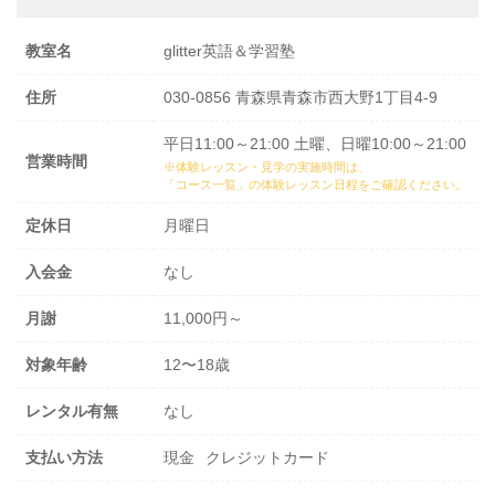
教室名
glitter英語＆学習塾
住所
030-0856 青森県青森市西大野1丁目4-9
平日11:00～21:00 土曜、日曜10:00～21:00
営業時間
※体験レッスン・見学の実施時間は、
「コース一覧」の体験レッスン日程
をご確認ください。
定休日
月曜日
入会金
なし
月謝
11,000円～
対象年齢
12〜18歳
レンタル有無
なし
支払い方法
現金
クレジットカード