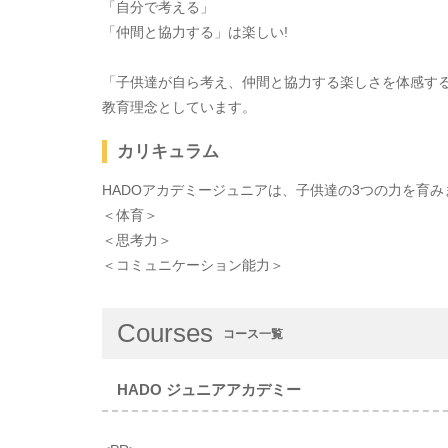
「自分で考える」
「仲間と協力する」は楽しい!
「子供達が自ら考え、仲間と協力する楽しさを体感す
教育理念としています。
カリキュラム
HADOアカデミージュニアは、子供達の3つの力を育み
＜体育＞
＜思考力＞
＜コミュニケーション能力＞
Courses
コース一覧
HADO ジュニアアカデミー