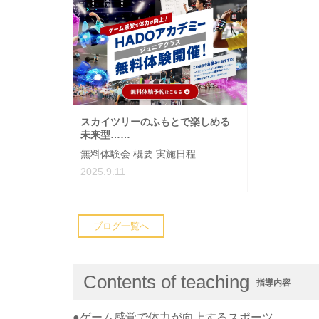
スカイツリーのふもとで楽しめる
未来型……
無料体験会 概要 実施日程...
2025.9.11
ブログ一覧へ
Contents of teaching
指導内容
●ゲーム感覚で体力が向上するスポーツ