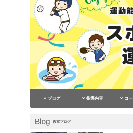
ブログ
指導内容
コー
Blog
教室ブログ