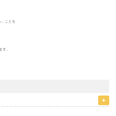
る」ことを
ます。