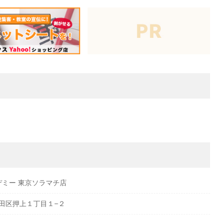
デミー 東京ソラマチ店
都墨田区押上１丁目１−２