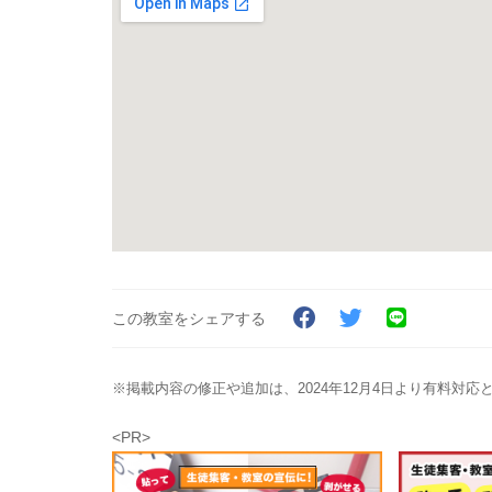
この教室をシェアする
※掲載内容の修正や追加は、2024年12月4日より有料対
<PR>