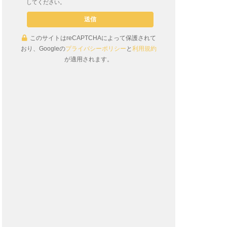
してください。
このサイトはreCAPTCHAによって保護されて
おり、Googleの
プライバシーポリシー
と
利用規約
が適用されます。