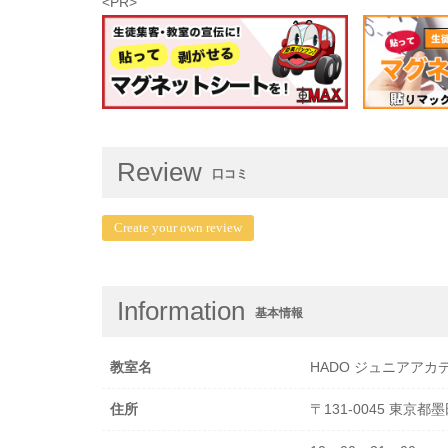
<PR>
Review
口コミ
Create your own review
Information
基本情報
教室名
HADO ジュニアアカ
住所
〒131-0045 東京