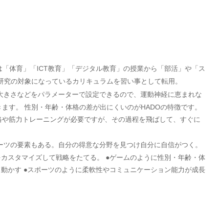
は「体育」「ICT教育」「デジタル教育」の授業から「部活」や「ス
研究の対象になっているカリキュラムを習い事として転用。
大きさなどをパラメーターで設定できるので、運動神経に恵まれな
ます。 性別・年齢・体格の差が出にくいのがHADOの特徴です。
格や筋力トレーニングが必要ですが、その過程を飛ばして、すぐに
ーツの要素もある。自分の得意な分野を見つけ自分に自信がつく。
をカスタマイズして戦略をたてる。 ●ゲームのように性別・年齢・体
り動かす ●スポーツのように柔軟性やコミュニケーション能力が成長