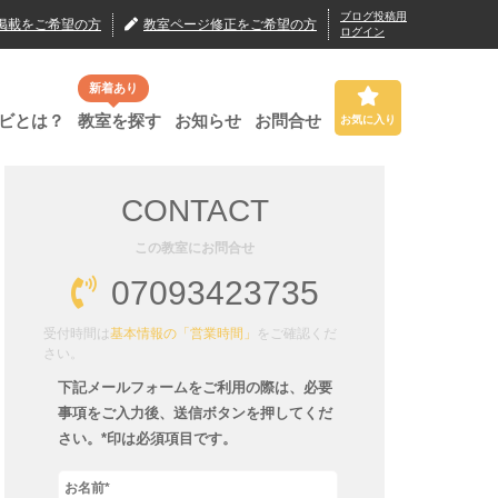
ブログ投稿用
掲載
をご希望の方
教室ページ修正
をご希望の方
ログイン
新着あり
ビとは？
教室を探す
お知らせ
お問合せ
お気に入り
CONTACT
この教室にお問合せ
07093423735
受付時間は
基本情報の「営業時間」
をご確認くだ
さい。
下記メールフォームをご利用の際は、必要
事項をご入力後、送信ボタンを押してくだ
さい。*印は必須項目です。